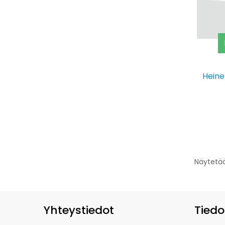
Heine
Näytetää
Yhteystiedot
Tiedo