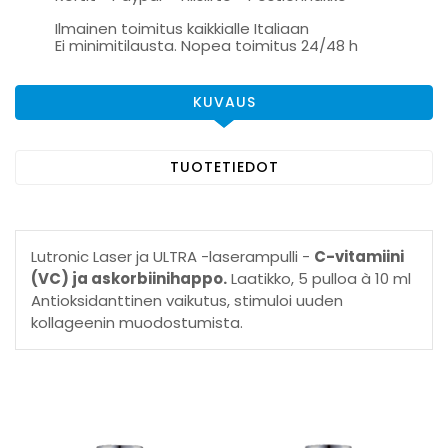
Ilmainen toimitus kaikkialle Italiaan
Ei minimitilausta. Nopea toimitus 24/48 h
KUVAUS
TUOTETIEDOT
Lutronic Laser ja ULTRA -laserampulli -
C-vitamiini
(VC) ja askorbiinihappo.
Laatikko, 5 pulloa à 10 ml
Antioksidanttinen vaikutus, stimuloi uuden
kollageenin muodostumista.