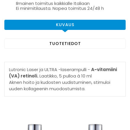
Ilmainen toimitus kaikkialle Italiaan
Ei minimitilausta. Nopea toimitus 24/48 h
KUVAUS
TUOTETIEDOT
Lutronic Laser ja ULTRA -laserampulli -
A-vitamiini
(VA) retinoli.
Laatikko, 5 pulloa à 10 ml
Aknen hoito ja kudosten uudistuminen, stimuloi
uuden kollageenin muodostumista.