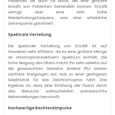
Patienten als auch für Ärzte, die eine größere
Anzahl von Patienten behandeln können. SOLARI
verfügt über eine sehr hohe
Wiederholungsfrequenz, was eine erhebliche
Zeitersparnis garantiert.
Spektrale Verteilung
Die spektrale Verteilung von SOLARI ist auf
Geweben sehr effizient, da es eine größere Menge
an chromophorreaktivem Spektrum enthält. Die
hohe Neigung des Filters macht ihn sehr selektiv auf
die gewünschten Gewebe. Andere IPLs weisen
sanftere Steigungen auf, was zu einer geringeren
Selektivität für das Zielchromophor führt. Das
Ergebnis ist, dass eine Erhöhung der Fluenz durch
den Benutzer wahrscheinlich unerwünschte
Nebenwirkungen hervorruft.
Hochwertige Rechteckimpulse