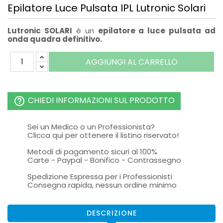
Epilatore Luce Pulsata IPL Lutronic Solari
Lutronic SOLARI
è un
epilatore a luce pulsata ad
onda quadra definitivo.
AGGIUNGI AL CARRELLO
CHIEDI INFORMAZIONI SUL PRODOTTO
help_outline
Sei un Medico o un Professionista?
Clicca qui per ottenere il listino riservato!
Metodi di pagamento sicuri al 100%
Carte - Paypal - Bonifico - Contrassegno
Spedizione Espressa per i Professionisti
Consegna rapida, nessun ordine minimo
DESCRIZIONE