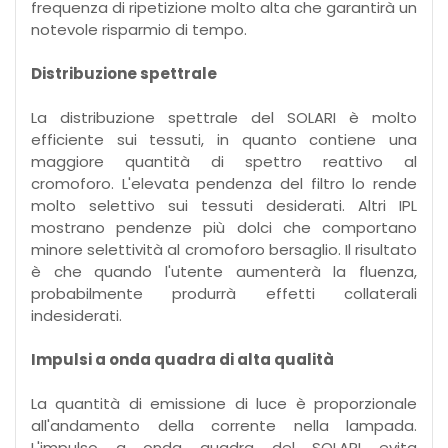
frequenza di ripetizione molto alta che garantirà un
notevole risparmio di tempo.
Distribuzione spettrale
La distribuzione spettrale del SOLARI è molto
efficiente sui tessuti, in quanto contiene una
maggiore quantità di spettro reattivo al
cromoforo. L'elevata pendenza del filtro lo rende
molto selettivo sui tessuti desiderati. Altri IPL
mostrano pendenze più dolci che comportano
minore selettività al cromoforo bersaglio. Il risultato
è che quando l'utente aumenterà la fluenza,
probabilmente produrrà effetti collaterali
indesiderati.
Impulsi a onda quadra di alta qualità
La quantità di emissione di luce è proporzionale
all'andamento della corrente nella lampada.
L'impulso a onda quadra del SOLARI evita