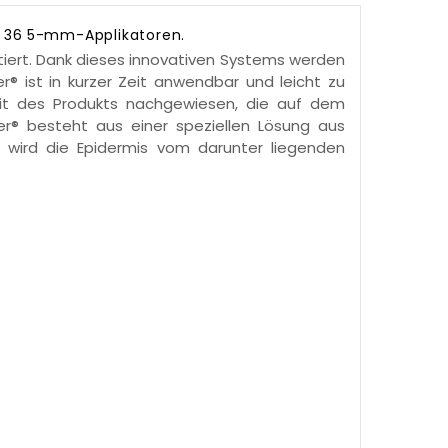
d
36
5-mm-Applikatoren.
tiert. Dank dieses innovativen Systems werden
r® ist in kurzer Zeit anwendbar und leicht zu
eit des Produkts nachgewiesen, die auf dem
zer® besteht aus einer speziellen Lösung aus
nd wird die Epidermis vom darunter liegenden