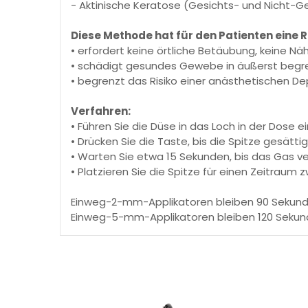
- Aktinische Keratose (Gesichts- und Nicht-G
Diese Methode hat für den Patienten eine R
• erfordert keine örtliche Betäubung, keine N
• schädigt gesundes Gewebe in äußerst beg
• begrenzt das Risiko einer anästhetischen D
Verfahren:
• Führen Sie die Düse in das Loch in der Dose ei
• Drücken Sie die Taste, bis die Spitze gesätti
• Warten Sie etwa 15 Sekunden, bis das Gas v
• Platzieren Sie die Spitze für einen Zeitrau
Einweg-2-mm-Applikatoren bleiben 90 Sekunde
Einweg-5-mm-Applikatoren bleiben 120 Sekund