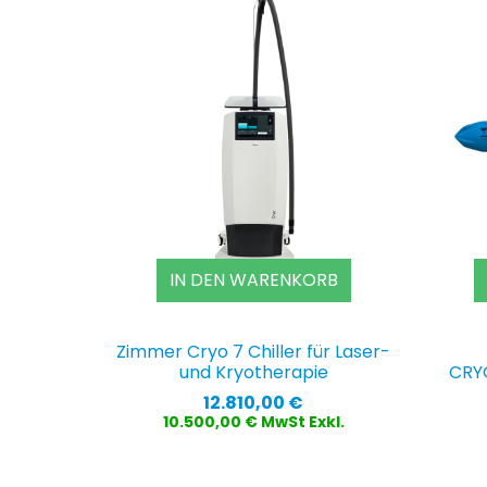
IN DEN WARENKORB
Zimmer Cryo 7 Chiller für Laser-
und Kryotherapie
CRY
Preis
12.810,00 €
10.500,00 € MwSt Exkl.