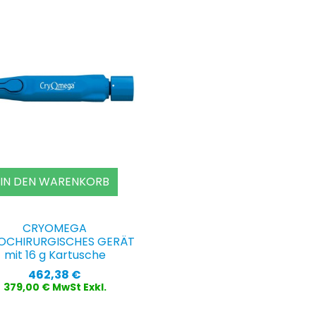
IN DEN WARENKORB
CRYOMEGA
OCHIRURGISCHES GERÄT
mit 16 g Kartusche
Preis
462,38 €
379,00 € MwSt Exkl.