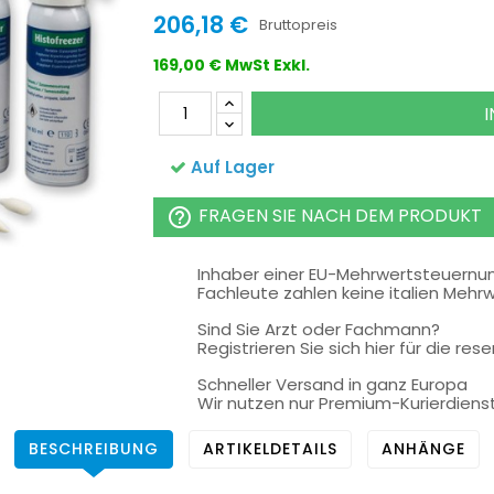
206,18 €
Bruttopreis
169,00 € MwSt Exkl.
Auf Lager
FRAGEN SIE NACH DEM PRODUKT
help_outline
Inhaber einer EU-Mehrwertsteuern
Fachleute zahlen keine italien Mehr
Sind Sie Arzt oder Fachmann?
Registrieren Sie sich hier für die rese
Schneller Versand in ganz Europa
Wir nutzen nur Premium-Kurierdiens
BESCHREIBUNG
ARTIKELDETAILS
ANHÄNGE