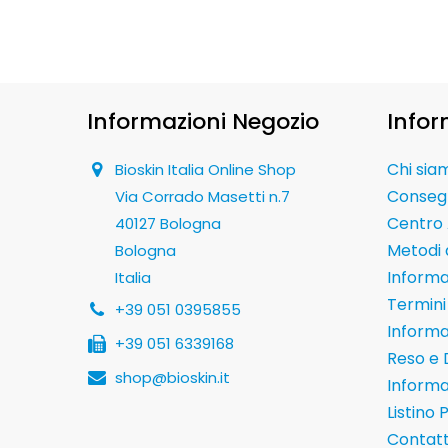
Informazioni Negozio
Infor
Chi sia
Bioskin Italia Online Shop
Conseg
Via Corrado Masetti n.7
Centro 
40127 Bologna
Metodi
Bologna
Informaz
Italia
Termini 
+39 051 0395855
Informa
+39 051 6339168
Reso e 
shop@bioskin.it
Informa
Listino 
Contatt