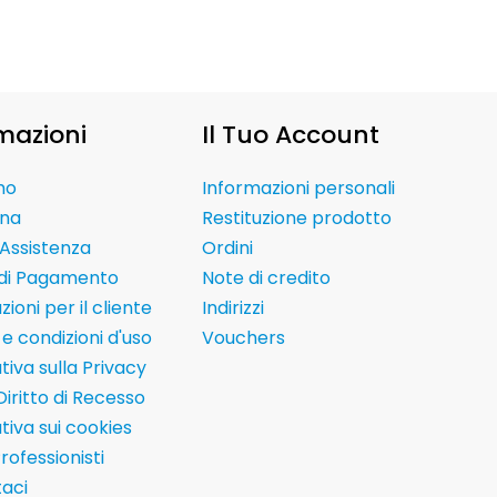
mazioni
Il Tuo Account
mo
Informazioni personali
na
Restituzione prodotto
Assistenza
Ordini
 di Pagamento
Note di credito
ioni per il cliente
Indirizzi
e condizioni d'uso
Vouchers
tiva sulla Privacy
Diritto di Recesso
tiva sui cookies
Professionisti
aci