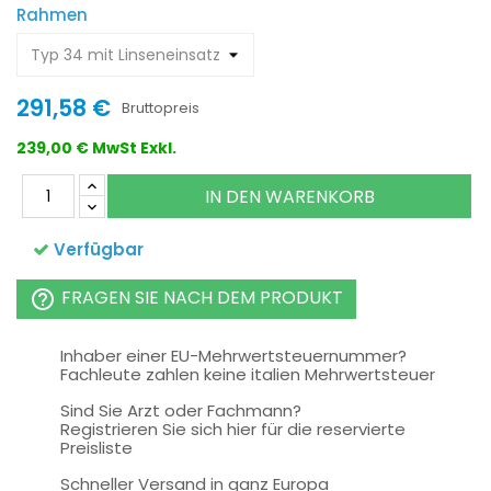
Rahmen
291,58 €
Bruttopreis
239,00 € MwSt Exkl.
IN DEN WARENKORB
Verfügbar
FRAGEN SIE NACH DEM PRODUKT
help_outline
Inhaber einer EU-Mehrwertsteuernummer?
Fachleute zahlen keine italien Mehrwertsteuer
Sind Sie Arzt oder Fachmann?
Registrieren Sie sich hier für die reservierte
Preisliste
Schneller Versand in ganz Europa