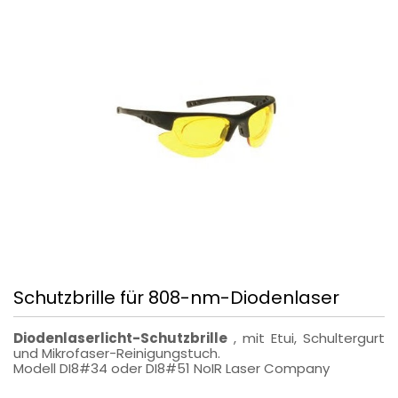
Schutzbrille für 808-nm-Diodenlaser
Diodenlaserlicht-Schutzbrille
, mit Etui, Schultergurt
und Mikrofaser-Reinigungstuch.
Modell DI8#34 oder DI8#51 NoIR Laser Company