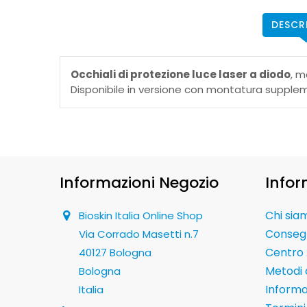
DESCR
Occhiali di protezione luce laser a diodo
, m
Disponibile in versione con montatura supplemen
Informazioni Negozio
Infor
Chi sia
Bioskin Italia Online Shop
Conseg
Via Corrado Masetti n.7
Centro 
40127 Bologna
Metodi
Bologna
Informaz
Italia