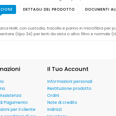
IZIONE
DETTAGLI DEL PRODOTTO
DOCUMENTI AL
arca NoIR, con custodia, tracolla e panno in microfibra per pul
tare (tipo 34) per lenti da vista o altro filtro e normale (ti
mazioni
Il Tuo Account
mo
Informazioni personali
na
Restituzione prodotto
Assistenza
Ordini
 di Pagamento
Note di credito
ioni per il cliente
Indirizzi