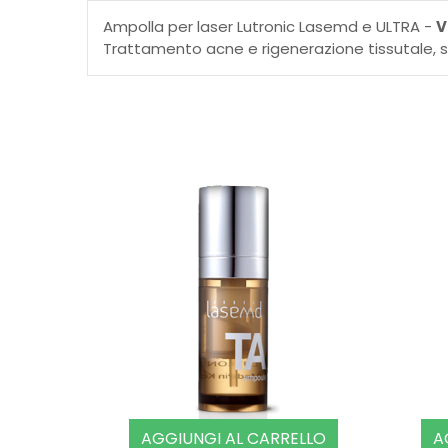
Ampolla per laser Lutronic Lasemd e ULTRA -
V
Trattamento acne e rigenerazione tissutale, s
AGGIUNGI AL CARRELLO
A