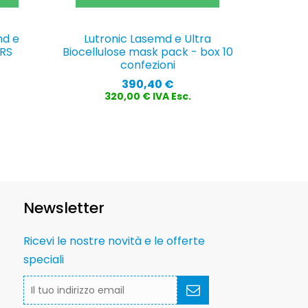
md e
Lutronic Lasemd e Ultra
 RS
Biocellulose mask pack - box 10
confezioni
Prezzo
390,40 €
320,00 € IVA Esc.
Newsletter
Ricevi le nostre novità e le offerte
speciali