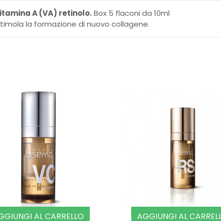
itamina A (VA) retinolo.
Box 5 flaconi da 10ml
timola la formazione di nuovo collagene.
GGIUNGI AL CARRELLO
AGGIUNGI AL CARREL