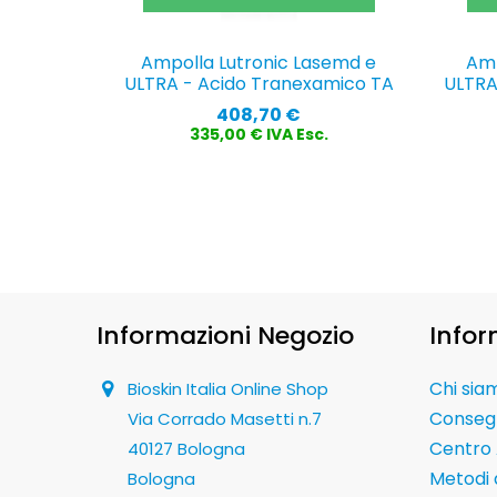
Ampolla Lutronic Lasemd e
Amp
ULTRA - Acido Tranexamico TA
ULTRA
Prezzo
408,70 €
335,00 € IVA Esc.
Informazioni Negozio
Infor
Chi sia
Bioskin Italia Online Shop
Conseg
Via Corrado Masetti n.7
Centro 
40127 Bologna
Metodi
Bologna