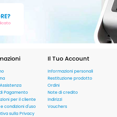
ORE?
dicato
mazioni
Il Tuo Account
mo
Informazioni personali
na
Restituzione prodotto
Assistenza
Ordini
 di Pagamento
Note di credito
ioni per il cliente
Indirizzi
e condizioni d'uso
Vouchers
tiva sulla Privacy