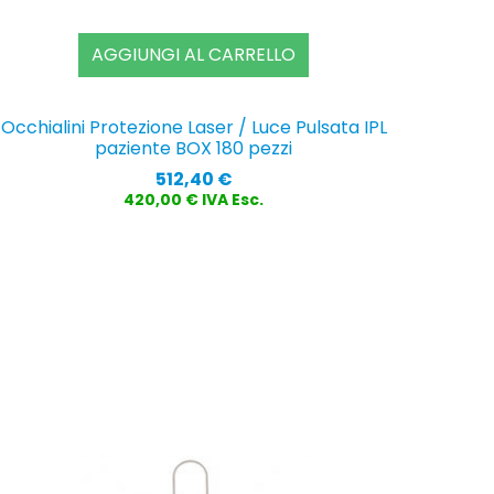
AGGIUNGI AL CARRELLO
Occhialini Protezione Laser / Luce Pulsata IPL
paziente BOX 180 pezzi
Prezzo
512,40 €
420,00 € IVA Esc.