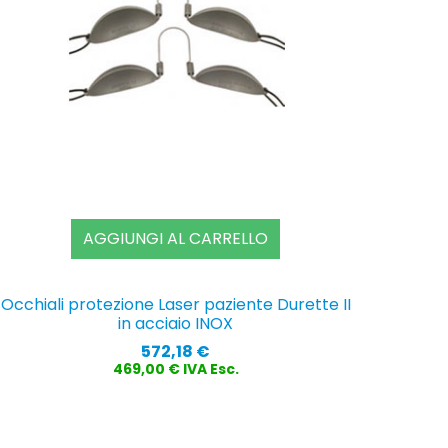
AGGIUNGI AL CARRELLO
Occhiali protezione Laser paziente Durette II
in acciaio INOX
Prezzo
572,18 €
469,00 € IVA Esc.