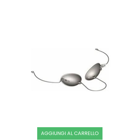
AGGIUNGI AL CARRELLO