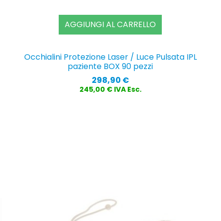
AGGIUNGI AL CARRELLO
Occhialini Protezione Laser / Luce Pulsata IPL
paziente BOX 90 pezzi
Prezzo
298,90 €
245,00 € IVA Esc.