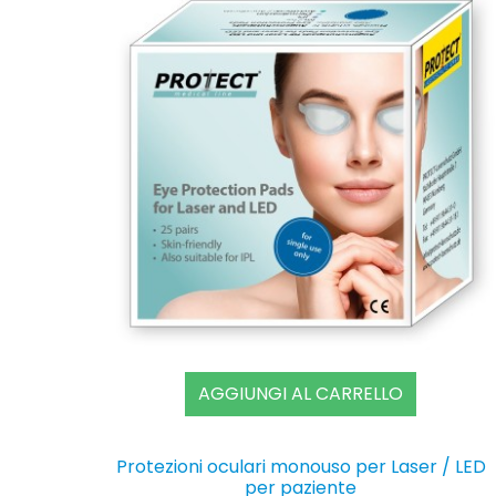
AGGIUNGI AL CARRELLO
Protezioni oculari monouso per Laser / LED
per paziente