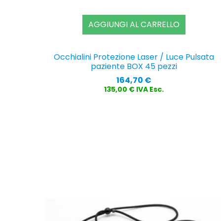
AGGIUNGI AL CARRELLO
Occhialini Protezione Laser / Luce Pulsata
paziente BOX 45 pezzi
Prezzo
164,70 €
135,00 € IVA Esc.