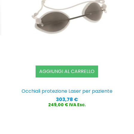
AGGIUNGI AL CARRELLO
Occhiali protezione Laser per paziente
Prezzo
303,78 €
249,00 € IVA Esc.