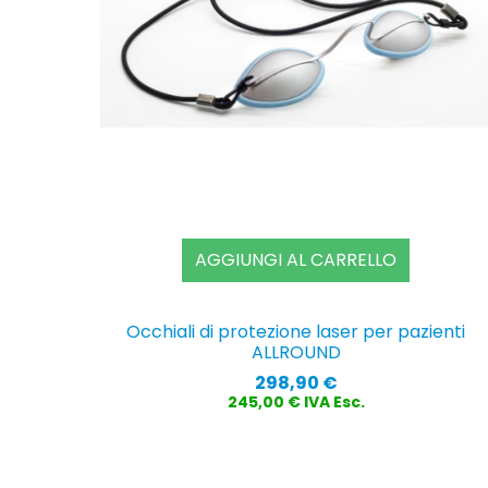
AGGIUNGI AL CARRELLO
Occhiali di protezione laser per pazienti
ALLROUND
Prezzo
298,90 €
245,00 € IVA Esc.