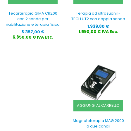
Tecarterapia GIMA CR200
Terapia ad ultrasuoni I-
con 2 sonde per
TECH UT2 con doppia sonda
riabilitazione e terapia fisica
Prezzo
1.939,80 €
Prezzo
1.590,00 € IVA Esc.
8.357,00 €
6.850,00 € IVA Esc.
AGGIUNGI AL CARRELLO
Magnetoterapia MAG 2000
a due canali