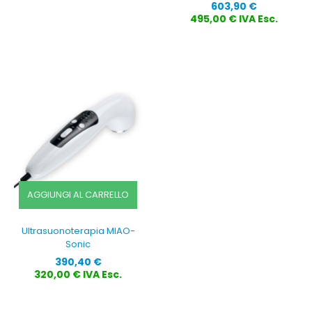
Prezzo
603,90 €
495,00 € IVA Esc.
AGGIUNGI AL CARRELLO
Ultrasuonoterapia MIAO-
Sonic
Prezzo
390,40 €
320,00 € IVA Esc.