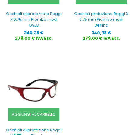
Occhiali di protezione Raggi
Occhiali protezione Raggi X
X 0,75 mm Piombo mod.
0,75 mm Piombo mod.
OSLO
Berlino
Prezzo
Prezzo
340,38 €
340,38 €
279,00 € IVA Esc.
279,00 € IVA Esc.
AGGIUNGI AL CARRELLO
Occhiali di protezione Raggi