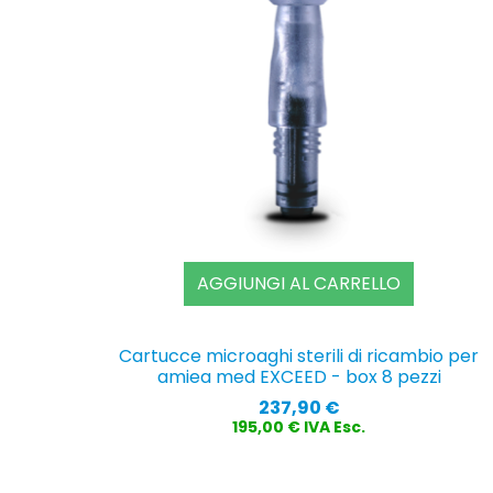
AGGIUNGI AL CARRELLO
Cartucce microaghi sterili di ricambio per
amiea med EXCEED - box 8 pezzi
Prezzo
237,90 €
195,00 € IVA Esc.