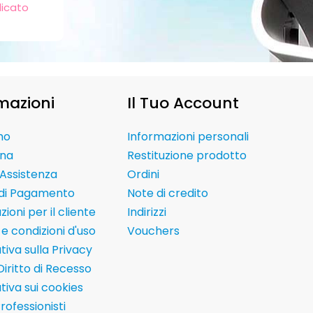
dicato
mazioni
Il Tuo Account
mo
Informazioni personali
na
Restituzione prodotto
Assistenza
Ordini
 di Pagamento
Note di credito
ioni per il cliente
Indirizzi
e condizioni d'uso
Vouchers
tiva sulla Privacy
Diritto di Recesso
tiva sui cookies
Professionisti