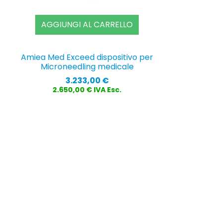
AGGIUNGI AL CARRELLO
Amiea Med Exceed dispositivo per
Microneedling medicale
Prezzo
3.233,00 €
2.650,00 € IVA Esc.