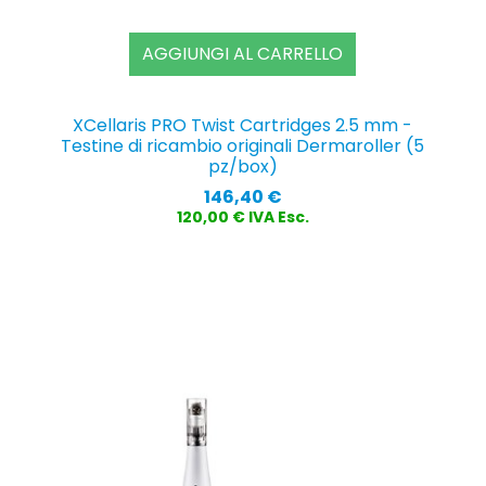
AGGIUNGI AL CARRELLO
XCellaris PRO Twist Cartridges 2.5 mm -
Testine di ricambio originali Dermaroller (5
pz/box)
Prezzo
146,40 €
120,00 € IVA Esc.