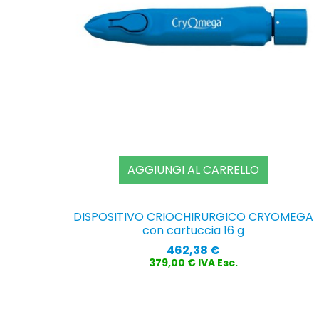
AGGIUNGI AL CARRELLO
DISPOSITIVO CRIOCHIRURGICO CRYOMEGA
con cartuccia 16 g
Prezzo
462,38 €
379,00 € IVA Esc.