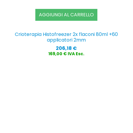
AGGIUNGI AL CARRELLO
Crioterapia Histofreezer 2x flaconi 80ml +60
applicatori 2mm
Prezzo
206,18 €
169,00 € IVA Esc.