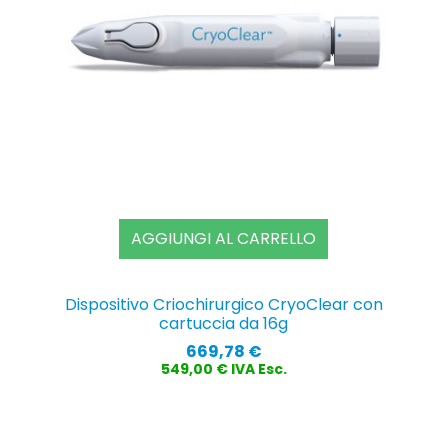
AGGIUNGI AL CARRELLO
Dispositivo Criochirurgico CryoClear con
cartuccia da 16g
Prezzo
669,78 €
549,00 € IVA Esc.