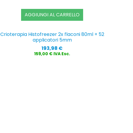
AGGIUNGI AL CARRELLO
Crioterapia Histofreezer 2x flaconi 80ml + 52
applicatori 5mm
Prezzo
193,98 €
159,00 € IVA Esc.