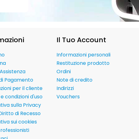
mazioni
Il Tuo Account
mo
Informazioni personali
na
Restituzione prodotto
Assistenza
Ordini
 di Pagamento
Note di credito
ioni per il cliente
Indirizzi
e condizioni d'uso
Vouchers
tiva sulla Privacy
Diritto di Recesso
tiva sui cookies
Professionisti
aci