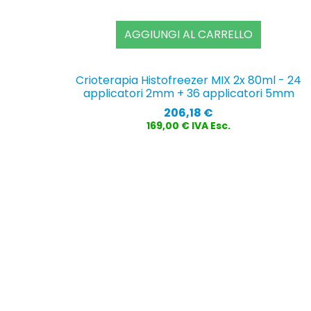
AGGIUNGI AL CARRELLO
Crioterapia Histofreezer MIX 2x 80ml - 24
applicatori 2mm + 36 applicatori 5mm
Prezzo
206,18 €
169,00 € IVA Esc.