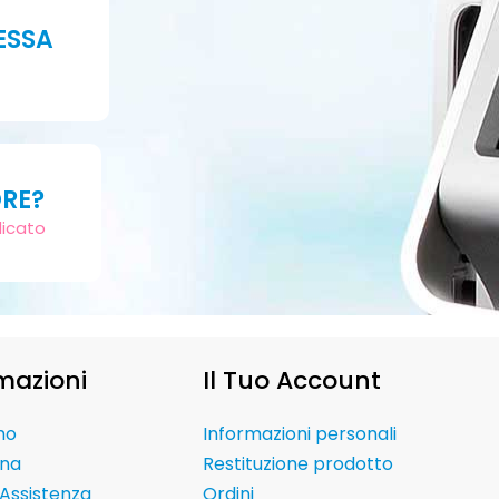
ESSA
ORE?
dicato
mazioni
Il Tuo Account
mo
Informazioni personali
na
Restituzione prodotto
Assistenza
Ordini