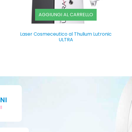
AGGIUNGI AL CARRELLO
Laser Cosmeceutico al Thulium Lutronic
ULTRA
NI
11