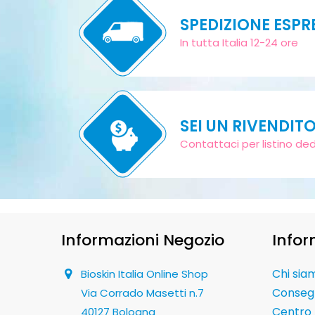
SPEDIZIONE ESPR
In tutta Italia 12-24 ore
SEI UN RIVENDIT
Contattaci per listino de
Informazioni Negozio
Infor
Chi sia
Bioskin Italia Online Shop
Conseg
Via Corrado Masetti n.7
Centro 
40127 Bologna