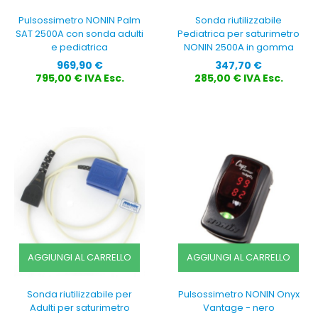
Pulsossimetro NONIN Palm
Sonda riutilizzabile
SAT 2500A con sonda adulti
Pediatrica per saturimetro
e pediatrica
NONIN 2500A in gomma
Prezzo
Prezzo
969,90 €
347,70 €
795,00 € IVA Esc.
285,00 € IVA Esc.
AGGIUNGI AL CARRELLO
AGGIUNGI AL CARRELLO
Sonda riutilizzabile per
Pulsossimetro NONIN Onyx
Adulti per saturimetro
Vantage - nero