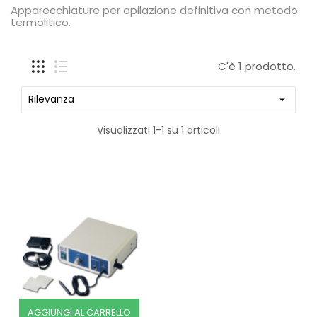
Apparecchiature per epilazione definitiva con metodo
termolitico.
C'è 1 prodotto.
Rilevanza

Visualizzati 1-1 su 1 articoli
AGGIUNGI AL CARRELLO