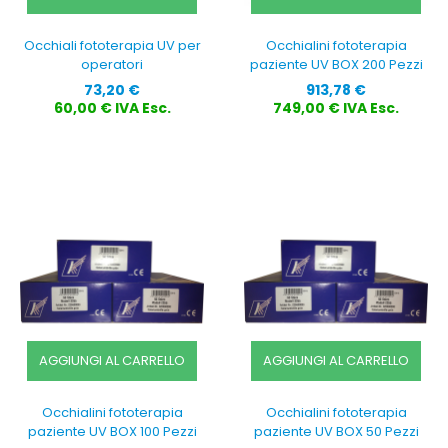
Occhiali fototerapia UV per
Occhialini fototerapia
operatori
paziente UV BOX 200 Pezzi
Prezzo
Prezzo
73,20 €
913,78 €
60,00 € IVA Esc.
749,00 € IVA Esc.
AGGIUNGI AL CARRELLO
AGGIUNGI AL CARRELLO
Occhialini fototerapia
Occhialini fototerapia
paziente UV BOX 100 Pezzi
paziente UV BOX 50 Pezzi