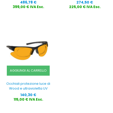
Prezzo
Prezzo
486,78 €
274,50 €
399,00 € IVA Esc.
225,00 € IVA Esc.
AGGIUNGI AL CARRELLO
Occhiali protezione luce di
Wood e ultravioletta UV
Prezzo
140,30 €
115,00 € IVA Esc.