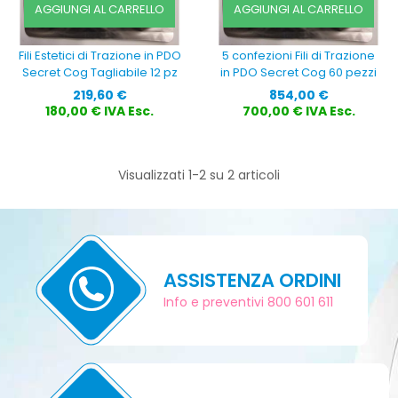
AGGIUNGI AL CARRELLO
AGGIUNGI AL CARRELLO
Fili Estetici di Trazione in PDO
5 confezioni Fili di Trazione
Secret Cog Tagliabile 12 pz
in PDO Secret Cog 60 pezzi
Prezzo
Prezzo
219,60 €
854,00 €
180,00 € IVA Esc.
700,00 € IVA Esc.
Visualizzati 1-2 su 2 articoli
ASSISTENZA ORDINI
Info e preventivi 800 601 611