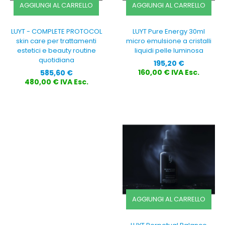
AGGIUNGI AL CARRELLO
AGGIUNGI AL CARRELLO
LUYT - COMPLETE PROTOCOL
LUYT Pure Energy 30ml
skin care per trattamenti
micro emulsione a cristalli
estetici e beauty routine
liquidi pelle luminosa
quotidiana
Prezzo
195,20 €
Prezzo
160,00 € IVA Esc.
585,60 €
480,00 € IVA Esc.
AGGIUNGI AL CARRELLO