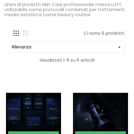
Linea di prodotti Skin Care professionale marca LUYT,
utilizzabile come protocolli combinati per trattamenti
medici estetici e come beauty routine.
Ci sono 6 prodotti.
Rilevanza

Visualizzati 1-6 su 6 articoli