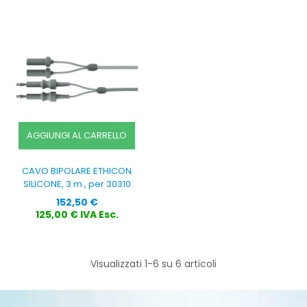
AGGIUNGI AL CARRELLO
CAVO BIPOLARE ETHICON
SILICONE, 3 m , per 30310
Prezzo
152,50 €
125,00 € IVA Esc.
Visualizzati 1-6 su 6 articoli