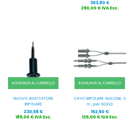
Prezzo
353,80 €
290,00 € IVA Esc.
AGGIUNGI AL CARRELLO
AGGIUNGI AL CARRELLO
NUOVO ADATTATORE
CAVO BIPOLARE SILICONE, 3
BIPOLARE
m , per 30320
Prezzo
Prezzo
230,58 €
152,50 €
189,00 € IVA Esc.
125,00 € IVA Esc.