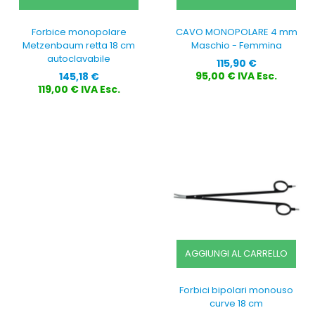
Forbice monopolare
CAVO MONOPOLARE 4 mm
Metzenbaum retta 18 cm
Maschio - Femmina
autoclavabile
Prezzo
115,90 €
Prezzo
95,00 € IVA Esc.
145,18 €
119,00 € IVA Esc.
AGGIUNGI AL CARRELLO
Forbici bipolari monouso
curve 18 cm