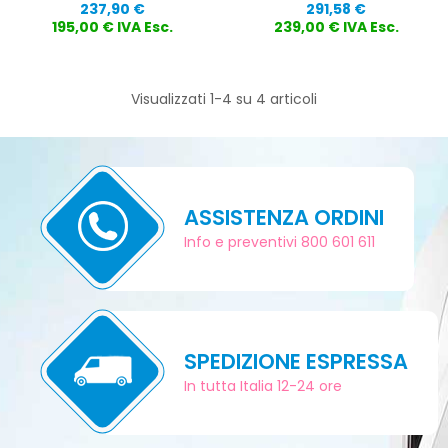
Prezzo
Prezzo
237,90 €
291,58 €
195,00 € IVA Esc.
239,00 € IVA Esc.
Visualizzati 1-4 su 4 articoli
ASSISTENZA ORDINI
Info e preventivi 800 601 611
SPEDIZIONE ESPRESSA
In tutta Italia 12-24 ore