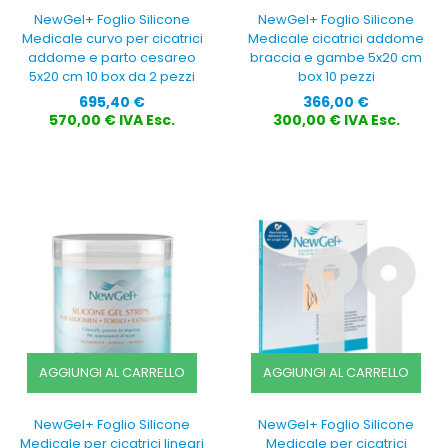
NewGel+ Foglio Silicone
NewGel+ Foglio Silicone
Medicale curvo per cicatrici
Medicale cicatrici addome
addome e parto cesareo
braccia e gambe 5x20 cm
5x20 cm 10 box da 2 pezzi
box 10 pezzi
Prezzo
Prezzo
695,40 €
366,00 €
570,00 € IVA Esc.
300,00 € IVA Esc.
AGGIUNGI AL CARRELLO
AGGIUNGI AL CARRELLO
NewGel+ Foglio Silicone
NewGel+ Foglio Silicone
Medicale per cicatrici lineari
Medicale per cicatrici