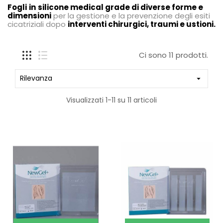
Fogli
in
silicone medical grade di diverse forme e
dimensioni
per la gestione e la prevenzione degli esiti
cicatriziali dopo
interventi chirurgici, traumi e ustioni.
Ci sono 11 prodotti.
Rilevanza

Visualizzati 1-11 su 11 articoli