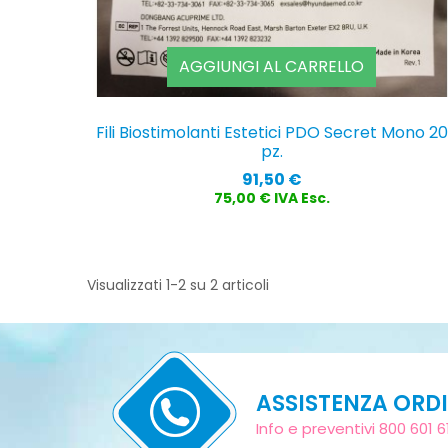
AGGIUNGI AL CARRELLO
Fili Biostimolanti Estetici PDO Secret Mono 20
pz.
Prezzo
91,50 €
75,00 € IVA Esc.
Visualizzati 1-2 su 2 articoli
ASSISTENZA ORDI
Info e preventivi 800 601 6