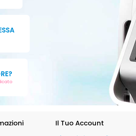
ESSA
ORE?
dicato
mazioni
Il Tuo Account