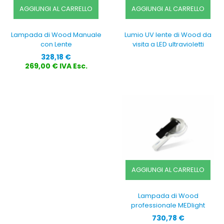
AGGIUNGI AL CARRELLO
AGGIUNGI AL CARRELLO
Lampada di Wood Manuale
Lumio UV lente di Wood da
con Lente
visita a LED ultravioletti
Prezzo
328,18 €
269,00 € IVA Esc.
AGGIUNGI AL CARRELLO
Lampada di Wood
professionale MEDlight
Prezzo
730,78 €