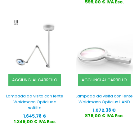
599,00 € IVA Esc.
AGGIUNGI AL CARRELLO
AGGIUNGI AL CARRELLO
Lampada da visita con lente
Lampada da visita con lente
Waldmann Opticlux a
Waldmann Opticlux HAND
soffitto
Prezzo
1.072,38 €
Prezzo
879,00 € IVA Esc.
1.645,78 €
1.349,00 € IVA Esc.