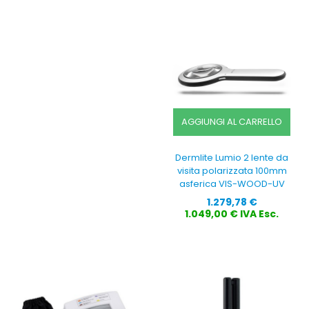
AGGIUNGI AL CARRELLO
Dermlite Lumio 2 lente da
visita polarizzata 100mm
asferica VIS-WOOD-UV
Prezzo
1.279,78 €
1.049,00 € IVA Esc.