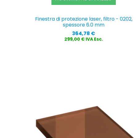
Finestra di protezione laser, filtro - 0202,
spessore 6.0 mm
Prezzo
364,78 €
299,00 € IVA Esc.