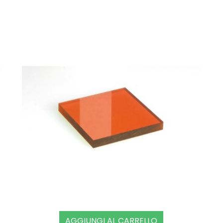
AGGIUNGI AL CARRELLO