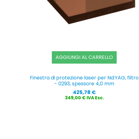
AGGIUNGI AL CARRELLO
Finestra di protezione laser per Nd:YAG, filtro
- 0293, spessore 4,0 mm
Prezzo
425,78 €
349,00 € IVA Esc.