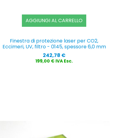
AGGIUNGI AL CARRELLO
Finestra di protezione laser per CO2,
Eccimeri, UV, filtro - 0145, spessore 6,0 mm
Prezzo
242,78 €
199,00 € IVA Esc.