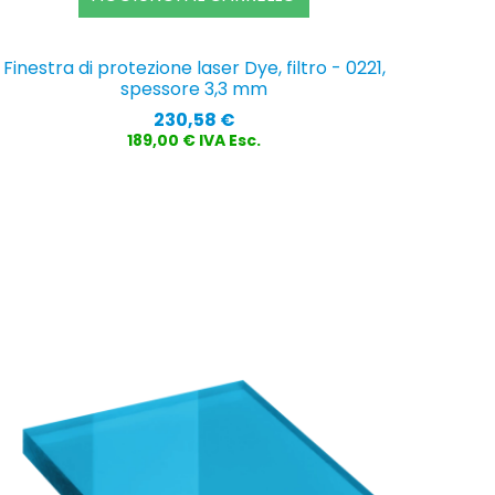
Finestra di protezione laser Dye, filtro - 0221,
spessore 3,3 mm
Prezzo
230,58 €
189,00 € IVA Esc.