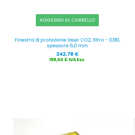
AGGIUNGI AL CARRELLO
Finestra di protezione laser CO2, filtro - 0381,
spessore 6,0 mm
Prezzo
242,78 €
199,00 € IVA Esc.