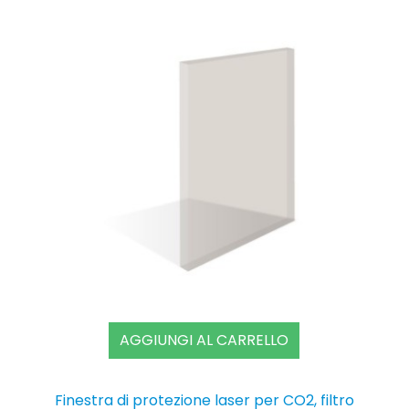
AGGIUNGI AL CARRELLO
Finestra di protezione laser per CO2, filtro