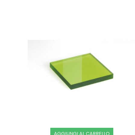
AGGIUNGI AL CARRELLO