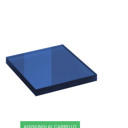
AGGIUNGI AL CARRELLO