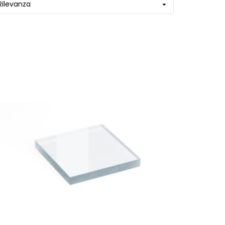
Rilevanza
