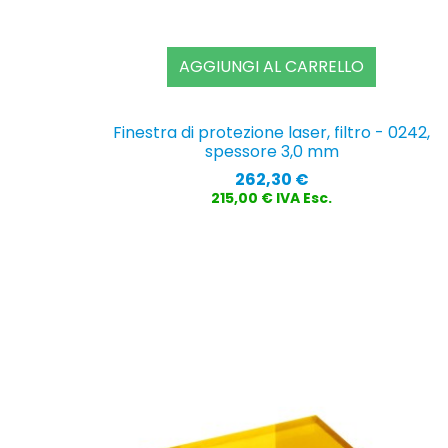
AGGIUNGI AL CARRELLO
Finestra di protezione laser, filtro - 0242,
spessore 3,0 mm
Prezzo
262,30 €
215,00 € IVA Esc.