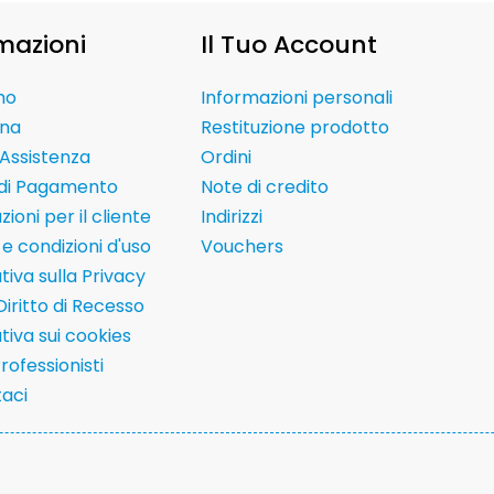
mazioni
Il Tuo Account
mo
Informazioni personali
na
Restituzione prodotto
Assistenza
Ordini
 di Pagamento
Note di credito
ioni per il cliente
Indirizzi
e condizioni d'uso
Vouchers
tiva sulla Privacy
Diritto di Recesso
tiva sui cookies
Professionisti
aci