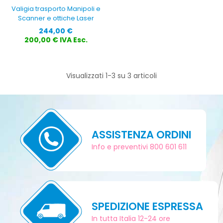
Valigia trasporto Manipoli e
Scanner e ottiche Laser
Prezzo
244,00 €
200,00 € IVA Esc.
Visualizzati 1-3 su 3 articoli
ASSISTENZA ORDINI
Info e preventivi 800 601 611
SPEDIZIONE ESPRESSA
In tutta Italia 12-24 ore