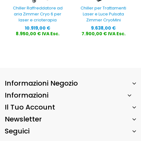
Chiller Raffreddatore ad
Chiller per Trattamenti
aria Zimmer Cryo 6 per
Laser e Luce Pulsata
laser e crioterapia
Zimmer CryoMini
Prezzo
Prezzo
10.919,00 €
9.638,00 €
8.950,00 € IVA Esc.
7.900,00 € IVA Esc.
Informazioni Negozio
Informazioni
Il Tuo Account
Newsletter
Seguici