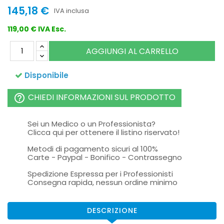
145,18 €
IVA inclusa
119,00 € IVA Esc.
AGGIUNGI AL CARRELLO
Disponibile
CHIEDI INFORMAZIONI SUL PRODOTTO
help_outline
Sei un Medico o un Professionista?
Clicca qui per ottenere il listino riservato!
Metodi di pagamento sicuri al 100%
Carte - Paypal - Bonifico - Contrassegno
Spedizione Espressa per i Professionisti
Consegna rapida, nessun ordine minimo
DESCRIZIONE