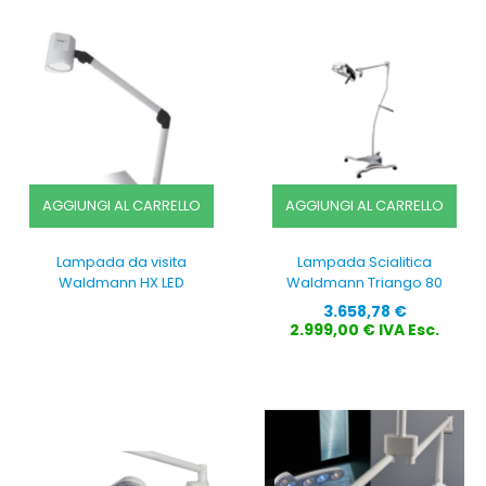
AGGIUNGI AL CARRELLO
AGGIUNGI AL CARRELLO
Lampada da visita
Lampada Scialitica
Waldmann HX LED
Waldmann Triango 80
Prezzo
3.658,78 €
2.999,00 € IVA Esc.