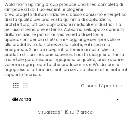
Waldmann Lighting Group produce una linea completa di
lampade a LED, fluorescenti e alogene.
Crea progetti di illuminazione a basso consumo energetico
di alta qualità per una vasta gamma di applicazioni,
architettura, ufficio, applicazioni medicali e industriali sia
per uso interno che esterno. Abbiamo sviluppato concetti
di illuminazione per un'ampia varietà di settori e
applicazioni per più di 50 anni - aggiunge sempre valore
alla produttività, la sicurezza, la salute, e il risparmio
energetico. Siamo impegnati a fornire ai nostri clienti
prodotti di illuminazione superiori. I nostri designer di fama
mondiale garantiscono ingegneria di qualità, prestazioni e
valore in ogni prodotto che produciamo, e Waldmann è
orgoglioso di offrire ai clienti un servizio clienti efficiente e il
supporto tecnico.
Ci sono 17 prodotti.
Rilevanza

Visualizzati 1-15 su 17 articoli