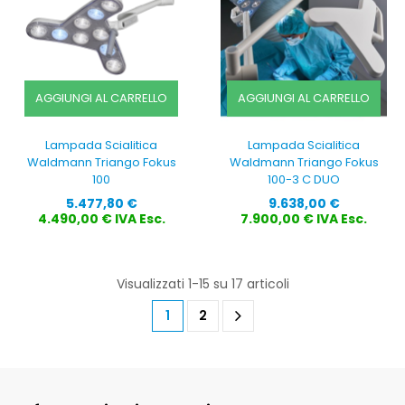
AGGIUNGI AL CARRELLO
AGGIUNGI AL CARRELLO
Lampada Scialitica
Lampada Scialitica
Waldmann Triango Fokus
Waldmann Triango Fokus
100
100-3 C DUO
Prezzo
Prezzo
5.477,80 €
9.638,00 €
4.490,00 € IVA Esc.
7.900,00 € IVA Esc.
Visualizzati 1-15 su 17 articoli
1
2