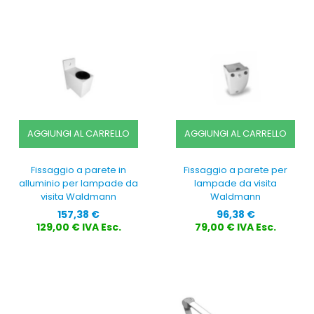
AGGIUNGI AL CARRELLO
AGGIUNGI AL CARRELLO
Fissaggio a parete in
Fissaggio a parete per
alluminio per lampade da
lampade da visita
visita Waldmann
Waldmann
Prezzo
Prezzo
157,38 €
96,38 €
129,00 € IVA Esc.
79,00 € IVA Esc.