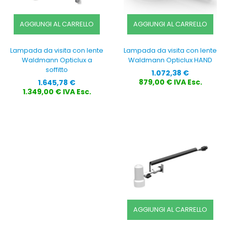
AGGIUNGI AL CARRELLO
AGGIUNGI AL CARRELLO
Lampada da visita con lente
Lampada da visita con lente
Waldmann Opticlux a
Waldmann Opticlux HAND
soffitto
Prezzo
1.072,38 €
Prezzo
879,00 € IVA Esc.
1.645,78 €
1.349,00 € IVA Esc.
AGGIUNGI AL CARRELLO