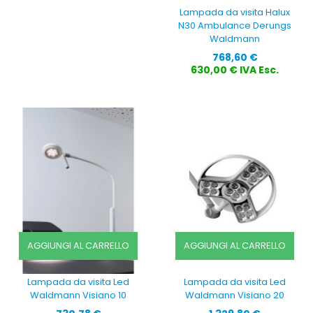
Lampada da visita Halux
N30 Ambulance Derungs
Waldmann
Prezzo
768,60 €
630,00 € IVA Esc.
AGGIUNGI AL CARRELLO
AGGIUNGI AL CARRELLO
Lampada da visita Led
Lampada da visita Led
Waldmann Visiano 10
Waldmann Visiano 20
Prezzo
Prezzo