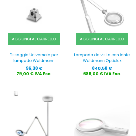
AGGIUNGI AL CARRELLO
AGGIUNGI AL CARRELLO
Fissaggio Universale per
Lampada da visita con lente
lampade Waldmann
Waldmann Opticlux
Prezzo
Prezzo
96,38 €
840,58 €
79,00 € IVA Esc.
689,00 € IVA Esc.