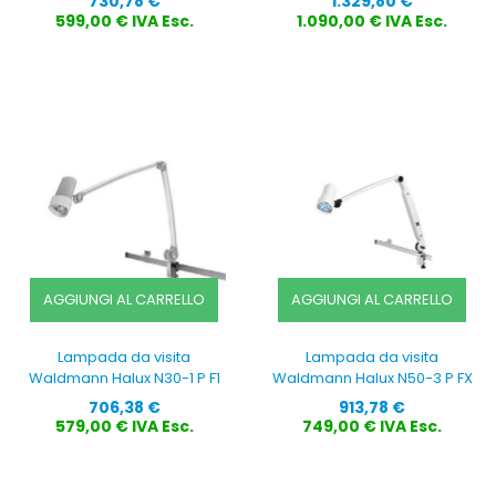
730,78 €
1.329,80 €
599,00 € IVA Esc.
1.090,00 € IVA Esc.
AGGIUNGI AL CARRELLO
AGGIUNGI AL CARRELLO
Lampada da visita
Lampada da visita
Waldmann Halux N30-1 P F1
Waldmann Halux N50-3 P FX
Prezzo
Prezzo
706,38 €
913,78 €
579,00 € IVA Esc.
749,00 € IVA Esc.