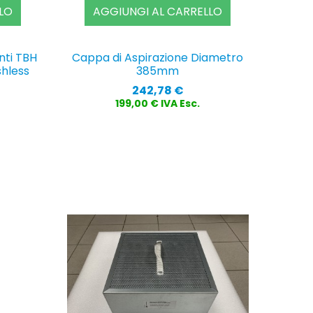
LO
AGGIUNGI AL CARRELLO
nti TBH
Cappa di Aspirazione Diametro
hless
385mm
Prezzo
242,78 €
199,00 € IVA Esc.