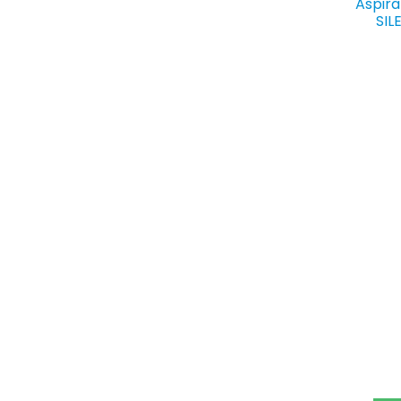
Aspira
SIL