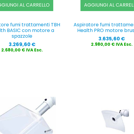
GIUNGI AL CARRELLO
AGGIUNGI AL CARREL
tore fumi trattamenti TBH
Aspiratore fumi trattame
lth BASIC con motore a
Health PRO motore brus
spazzole
Prezzo
3.635,60 €
Prezzo
3.269,60 €
2.980,00 € IVA Esc.
2.680,00 € IVA Esc.