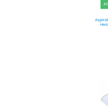
AG
Aspira
Hea