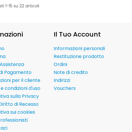
ti 1-15 su 22 articoli
mazioni
Il Tuo Account
mo
Informazioni personali
na
Restituzione prodotto
Assistenza
Ordini
 di Pagamento
Note di credito
ioni per il cliente
Indirizzi
e condizioni d'uso
Vouchers
tiva sulla Privacy
Diritto di Recesso
tiva sui cookies
Professionisti
aci