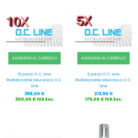
AGGIUNGI AL CARRELLO
AGGIUNGI AL CARRELLO
10 pezzi O.C. Line
5 pezzi O.C. Line
Rivitalizzante Ialuronico O.C.
Rivitalizzante Ialuronico O.C.
Line
Line
Prezzo
Prezzo
366,00 €
213,50 €
300,00 € IVA Esc.
175,00 € IVA Esc.