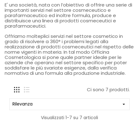
E' una società, nata con l’obiettivo di offrire una serie di
importanti servizi nel settore cosmeceutico e
parafarmaceutico ed inoltre formula, produce e
distribuisce una linea di prodotti cosmeceutici e
parafarmaceutici.
Offriamo molteplici servizi nel settore cosmetico in
grado di risolvere a 360° i problemi legati alla
realizzazione di prodotti cosmeceutici nel rispetto delle
norme vigenti in materia. In tal modo Officina
Cosmetologica si pone quale partner ideale per le
aziende che operano nel settore specifico per poter
soddisfare le più svariate esigenze, dalla verifica
normativa di una formula alla produzione industriale.
Ci sono 7 prodotti.
Rilevanza

Visualizzati 1-7 su 7 articoli