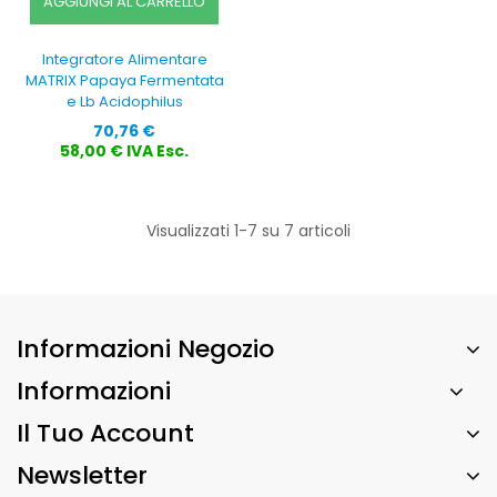
AGGIUNGI AL CARRELLO
Integratore Alimentare
MATRIX Papaya Fermentata
e Lb Acidophilus
Prezzo
70,76 €
58,00 € IVA Esc.
Visualizzati 1-7 su 7 articoli
Informazioni Negozio
Informazioni
Il Tuo Account
Newsletter