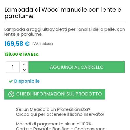
Lampada di Wood manuale con lente e
paralume
Lampada a raggi ultravioletti per l’analisi della pelle, con
lente e paralume.
169,58 €
IVA inclusa
139,00 € IVA Esc.
AGGIUNGI AL CARRELLO
Disponibile
CHIEDI INFORMAZIONI SUL PRODOTTO
help_outline
Sei un Medico o un Professionista?
Clicca qui per ottenere il listino riservato!
Metodi di pagamento sicuri al 100%
Carte - Paypal - Bonifico - Contrassegno