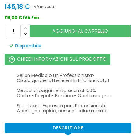
145,18 €
IVA inclusa
119,00 € IVA Esc.
AGGIUNGI AL CARRELLO
Disponibile
CHIEDI INFORMAZIONI SUL PRODOTTO
help_outline
Sei un Medico o un Professionista?
Clicca qui per ottenere il listino riservato!
Metodi di pagamento sicuri al 100%
Carte - Paypal - Bonifico - Contrassegno
Spedizione Espressa per i Professionisti
Consegna rapida, nessun ordine minimo
DESCRIZIONE