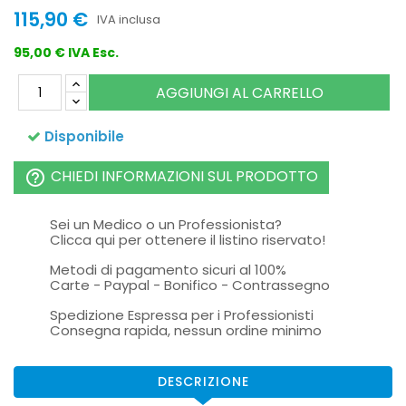
115,90 €
IVA inclusa
95,00 € IVA Esc.
AGGIUNGI AL CARRELLO
Disponibile
CHIEDI INFORMAZIONI SUL PRODOTTO
help_outline
Sei un Medico o un Professionista?
Clicca qui per ottenere il listino riservato!
Metodi di pagamento sicuri al 100%
Carte - Paypal - Bonifico - Contrassegno
Spedizione Espressa per i Professionisti
Consegna rapida, nessun ordine minimo
DESCRIZIONE