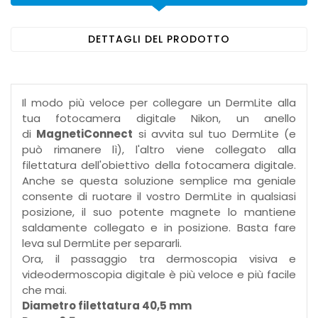
DETTAGLI DEL PRODOTTO
Il modo più veloce per collegare un DermLite alla
tua fotocamera digitale Nikon, un anello
di
MagnetiConnect
si avvita sul tuo DermLite (e
può rimanere lì), l'altro viene collegato alla
filettatura dell'obiettivo della fotocamera digitale.
Anche se questa soluzione semplice ma geniale
consente di ruotare il vostro DermLite in qualsiasi
posizione, il suo potente magnete lo mantiene
saldamente collegato e in posizione. Basta fare
leva sul DermLite per separarli.
Ora, il passaggio tra dermoscopia visiva e
videodermoscopia digitale è più veloce e più facile
che mai.
Diametro filettatura 40,5 mm