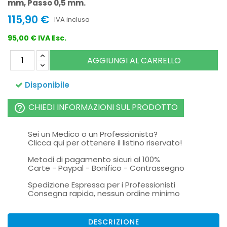
mm, Passo 0,5 mm.
115,90 €
IVA inclusa
95,00 € IVA Esc.
AGGIUNGI AL CARRELLO
Disponibile
CHIEDI INFORMAZIONI SUL PRODOTTO
help_outline
Sei un Medico o un Professionista?
Clicca qui per ottenere il listino riservato!
Metodi di pagamento sicuri al 100%
Carte - Paypal - Bonifico - Contrassegno
Spedizione Espressa per i Professionisti
Consegna rapida, nessun ordine minimo
DESCRIZIONE