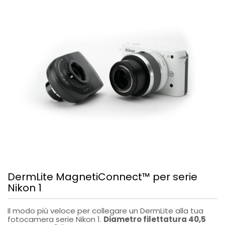
DermLite MagnetiConnect™ per serie
Nikon 1
Il modo più veloce per collegare un DermLite alla tua
fotocamera serie Nikon 1.
Diametro filettatura 40,5