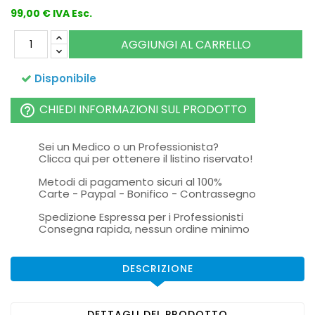
99,00 € IVA Esc.
AGGIUNGI AL CARRELLO
Disponibile
CHIEDI INFORMAZIONI SUL PRODOTTO
help_outline
Sei un Medico o un Professionista?
Clicca qui per ottenere il listino riservato!
Metodi di pagamento sicuri al 100%
Carte - Paypal - Bonifico - Contrassegno
Spedizione Espressa per i Professionisti
Consegna rapida, nessun ordine minimo
DESCRIZIONE
DETTAGLI DEL PRODOTTO