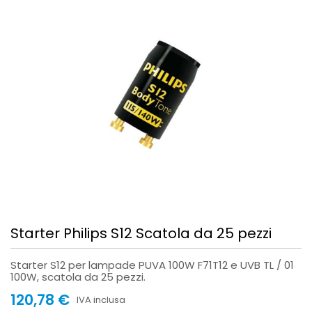
Starter Philips S12 Scatola da 25 pezzi
Starter S12 per lampade PUVA 100W F71T12 e UVB TL / 01
100W, scatola da 25 pezzi.
120,78 €
IVA inclusa