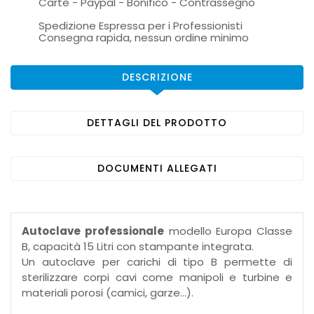
Carte - Paypal - Bonifico - Contrassegno
Spedizione Espressa per i Professionisti
Consegna rapida, nessun ordine minimo
DESCRIZIONE
DETTAGLI DEL PRODOTTO
DOCUMENTI ALLEGATI
Autoclave professionale
modello Europa Classe
B, capacità 15 Litri con stampante integrata.
Un autoclave per carichi di tipo B permette di
sterilizzare corpi cavi come manipoli e turbine e
materiali porosi (camici, garze…).