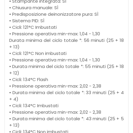
• Stampante integrata: SÌ
• Chiusura manuale: SÌ
• Predisposizione deinonizzatore pura: SÌ
• Sistema PID: SÌ
• Cicli: 121°C Imbustati
• Pressione operativa min-max: 1,04 - 1,30
Durata minima del ciclo totale *: 56 minuti (25 + 18
+ 13)
• Cicli: 121°C Non imbustati
• Pressione operativa min-max: 1,04 - 1,30
• Durata minima del ciclo totale *: 55 minuti (25 + 18
+ 12)
• Cicli: 134°C Flash
• Pressione operativa min-max: 2,02 - 2,38
• Durata minima del ciclo totale *: 33 minuti (25 + 4
+ 4)
• Cicli: 134°C Imbustati
• Pressione operativa min-max: 2,02 - 2,38
• Durata minima del ciclo totale *: 43 minuti (25 + 5
+ 13)
• Cicli: 134°C Non imbustati