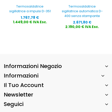
Termosaldatrice
Termosaldatrice
sigillatrice a impulsi D-351
sigillatrice automatica D-
400 senza stampante
Prezzo
1.767,78 €
Prezzo
1.449,00 € IVA Esc.
2.671,80 €
2.190,00 € IVA Esc.
Informazioni Negozio
Informazioni
Il Tuo Account
Newsletter
Seguici