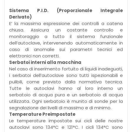
Sistema P.I.D. (Proporzionale Integrale
Derivato)
E’ la massima espressione dei controlli a catena
chiusa. Assicura un costante controllo e
monitoraggio a tutto il sistema funzionale
dell’autoclave, intervenendo automaticamente in
caso di anomalie sui parametri tecnici ed
elettronici non corretti.
Serbatoi interni alla macchina
Nel caso di inserimento fortuito di liquidi inadeguati,
i serbatoi dell’autoclave sono tutti ispezionabili e
pulibili, come previsto dalla normativa tecnica.
Tutte le autoclavi hanno al loro interno un
serbatoio di acqua pura e un serbatoio di acqua
utilizzata. Ogni serbatoio è munito di sonde per la
segnalazione dei livelli di massimo e di minimo.
Temperature Preimpostate
Le temperature impostate sui cicli delle nostre
autoclavi sono 134°C e 121°C. I cicli 134°C sono