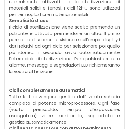
normalmente utilizzati per la sterilizzazione di
materiali solidi e ferrosi. I cicli 121°C sono utilizzati
per termoplastici e materiali sensibili.
Semplicità d’uso
Il ciclo di sterilizzazione viene scelto premendo un
pulsante e attivato premendone un altro. Il primo
permette di scorrere e visionare sull’ampio display i
dati relativi ad ogni ciclo per selezionare poi quello
più idoneo, il secondo avvia automaticamente
l’intero ciclo di sterilizzazione. Per qualsiasi errore o
allarme, messaggi e segnalazioni LED richiameranno
la vostra attenzione.
Cicli completamente automatici
Tutte le fasi vengono gestite dall’evoluta scheda
completa di potente microprocessore. Ogni fase
(vuoto, preriscaldo, tempo d’esposizione,
asciugatura) viene monitorata, supportata e
gestita automaticamente.
Cicli senza operatore con autospegnimento