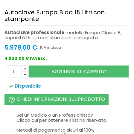
Autoclave Europa B da 15 Litri con
stampante
Autoclave professionale
modello Europa Classe B,
capacità 15 Litri con stampante integrata.
5.978,00 €
IVA inclusa
4.900,00 € IVA Esc.
AGGIUNGI AL CARRELLO
Disponibile
CHIEDI INFORMAZIONI SUL PRODOTTO
help_outline
Sei un Medico o un Professionista?
Clicca qui per ottenere il listino riservato!
Metodi di pagamento sicuri al 100%