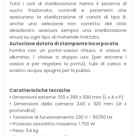
Tutti i cicli di sterilizzazione hanno il sistema di
vuoto frazionato, controlli e parametri che
assicurano la sterilizzazione di carichi di tipo B.
anche una selezione non corretta del ciclo
desiderato assicura sempre una sterilizzazione
sicura su ogni tipo di materiale trattato.
Autoclave dotata di stampante incorporata.
Fornita con un porta-vassoi chiuso, 4 vassoi in
alluminio, 1 chiave a doppio uso (per estrarre i
vassoi e per regolare la porta), tubi di carico e
scarico acqua, spugna per la pulizia.
Caratteristiche tecniche
• Dimensioni esterne: 510 x 390 x 590 mm (L x A x P)
• Dimensioni della camera: 245 x 320 mm (Ø x
profondità)
• Tensione di funzionamento 230 V - 50/60 Hz
• Potenza assorbita massima: 1.700 W
• Peso: 54 kg