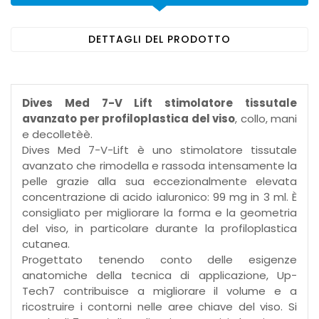
DETTAGLI DEL PRODOTTO
Dives Med 7-V Lift stimolatore tissutale
avanzato per profiloplastica del viso
, collo, mani
e decolletèè.
Dives Med 7-V-Lift è uno stimolatore tissutale
avanzato che rimodella e rassoda intensamente la
pelle grazie alla sua eccezionalmente elevata
concentrazione di acido ialuronico: 99 mg in 3 ml. È
consigliato per migliorare la forma e la geometria
del viso, in particolare durante la profiloplastica
cutanea.
Progettato tenendo conto delle esigenze
anatomiche della tecnica di applicazione, Up-
Tech7 contribuisce a migliorare il volume e a
ricostruire i contorni nelle aree chiave del viso. Si