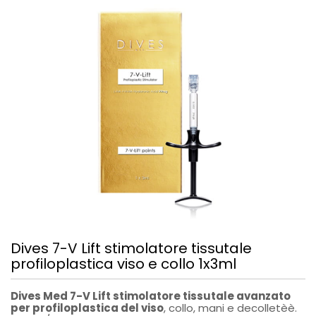
Dives 7-V Lift stimolatore tissutale
profiloplastica viso e collo 1x3ml
Dives Med 7-V Lift stimolatore tissutale avanzato
per profiloplastica del viso
, collo, mani e decolletèè.