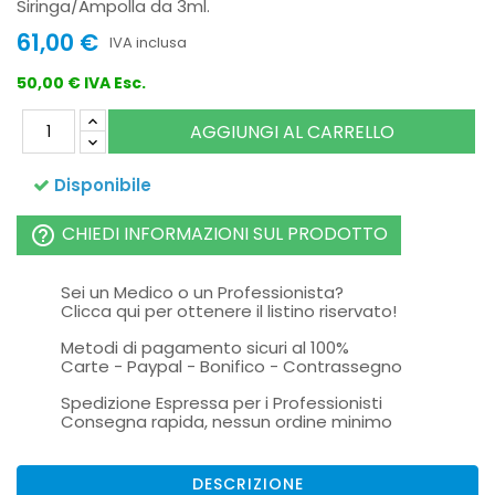
Siringa/Ampolla da 3ml.
61,00 €
IVA inclusa
50,00 € IVA Esc.
AGGIUNGI AL CARRELLO
Disponibile
CHIEDI INFORMAZIONI SUL PRODOTTO
help_outline
Sei un Medico o un Professionista?
Clicca qui per ottenere il listino riservato!
Metodi di pagamento sicuri al 100%
Carte - Paypal - Bonifico - Contrassegno
Spedizione Espressa per i Professionisti
Consegna rapida, nessun ordine minimo
DESCRIZIONE