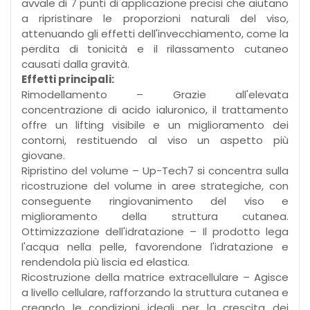
avvale di 7 punti di applicazione precisi che aiutano
a ripristinare le proporzioni naturali del viso,
attenuando gli effetti dell'invecchiamento, come la
perdita di tonicità e il rilassamento cutaneo
causati dalla gravità.
Effetti principali:
Rimodellamento – Grazie all'elevata
concentrazione di acido ialuronico, il trattamento
offre un lifting visibile e un miglioramento dei
contorni, restituendo al viso un aspetto più
giovane.
Ripristino del volume – Up-Tech7 si concentra sulla
ricostruzione del volume in aree strategiche, con
conseguente ringiovanimento del viso e
miglioramento della struttura cutanea.
Ottimizzazione dell'idratazione – Il prodotto lega
l'acqua nella pelle, favorendone l'idratazione e
rendendola più liscia ed elastica.
Ricostruzione della matrice extracellulare – Agisce
a livello cellulare, rafforzando la struttura cutanea e
creando le condizioni ideali per la crescita dei