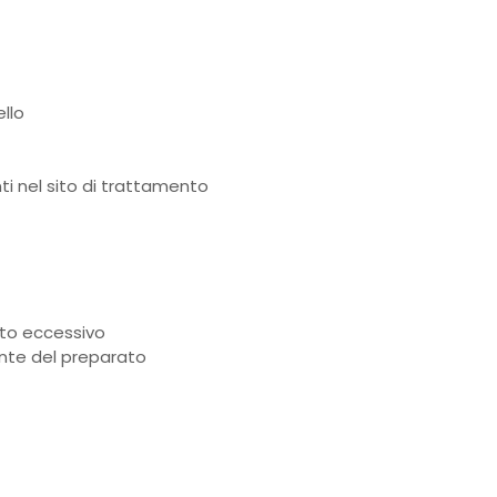
ello
ti nel sito di trattamento
nto eccessivo
ente del preparato