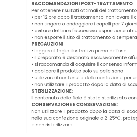
RACCOMANDAZIONI POST-TRATTAMENTO
Per ottenere risultati ottimali del trattament
• per 12 ore dopo il trattamento, non lavare il 
• non tingere o ondeggiare i capelli per 7 gior
• evitare i lettini e l'eccessiva esposizione al
• non esporre il sito di trattamento a tempe
PRECAUZIONI
• leggere il foglio illustrativo prima dell'uso
• il preparato è destinato esclusivamente all
• si raccomanda di acquisire il consenso infor
• applicare il prodotto solo su pelle sana
• utilizzare il contenuto della confezione per u
• non utilizzare il prodotto dopo la data di s
STERILIZZAZIONE:
Il contenuto delle fiale è stato sterilizzato con
CONSERVAZIONE E CONSERVAZIONE:
Non utilizzare il prodotto dopo la data di s
nella sua confezione originale a 2-25°C, proteg
e non risterilizzare.