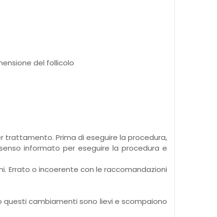
ensione del follicolo
er trattamento. Prima di eseguire la procedura,
nsenso informato per eseguire la procedura e
orni. Errato o incoerente con le raccomandazioni
lito questi cambiamenti sono lievi e scompaiono