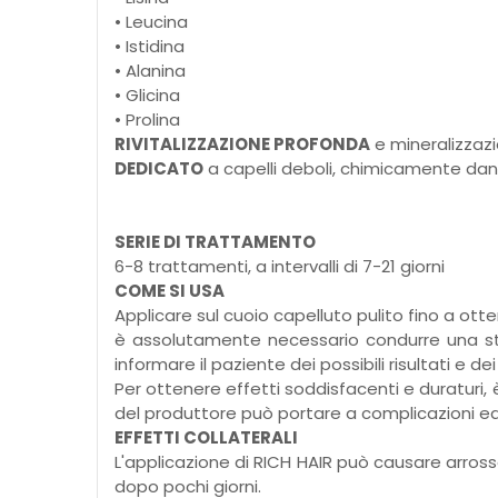
• Leucina
• Istidina
• Alanina
• Glicina
• Prolina
RIVITALIZZAZIONE PROFONDA
e mineralizzazi
DEDICATO
a capelli deboli, chimicamente dann
SERIE DI TRATTAMENTO
6-8 trattamenti, a intervalli di 7-21 giorni
COME SI USA
Applicare sul cuoio capelluto pulito fino a ot
è assolutamente necessario condurre una sto
informare il paziente dei possibili risultati e dei 
Per ottenere effetti soddisfacenti e duraturi, 
del produttore può portare a complicazioni ed e
EFFETTI COLLATERALI
L'applicazione di RICH HAIR può causare arross
dopo pochi giorni.