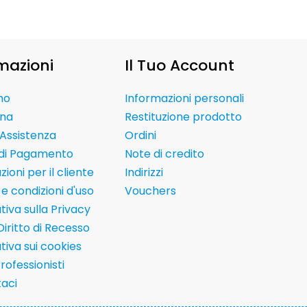
mazioni
Il Tuo Account
mo
Informazioni personali
na
Restituzione prodotto
Assistenza
Ordini
 di Pagamento
Note di credito
ioni per il cliente
Indirizzi
e condizioni d'uso
Vouchers
tiva sulla Privacy
Diritto di Recesso
tiva sui cookies
Professionisti
aci