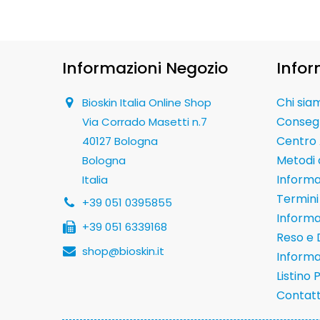
Informazioni Negozio
Infor
Chi sia
Bioskin Italia Online Shop
Conseg
Via Corrado Masetti n.7
Centro 
40127 Bologna
Metodi
Bologna
Informaz
Italia
Termini 
+39 051 0395855
Informa
+39 051 6339168
Reso e 
shop@bioskin.it
Informa
Listino 
Contatt