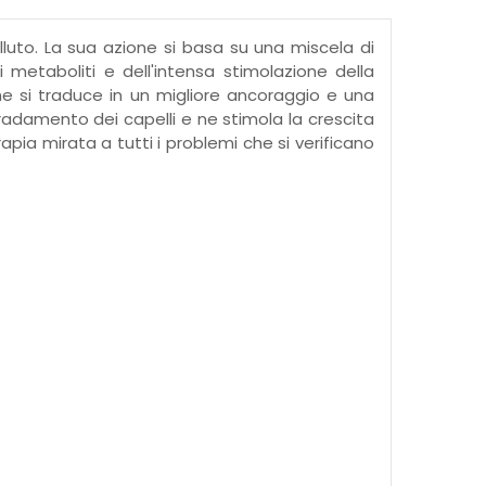
luto. La sua azione si basa su una miscela di
i metaboliti e dell'intensa stimolazione della
che si traduce in un migliore ancoraggio e una
diradamento dei capelli e ne stimola la crescita
pia mirata a tutti i problemi che si verificano