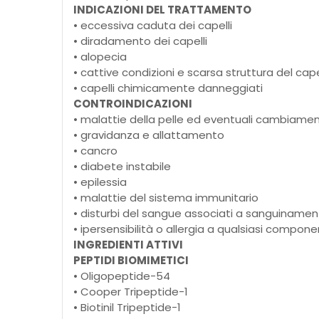
INDICAZIONI DEL TRATTAMENTO
• eccessiva caduta dei capelli
• diradamento dei capelli
• alopecia
• cattive condizioni e scarsa struttura del cap
• capelli chimicamente danneggiati
CONTROINDICAZIONI
• malattie della pelle ed eventuali cambiamen
• gravidanza e allattamento
• cancro
• diabete instabile
• epilessia
• malattie del sistema immunitario
• disturbi del sangue associati a sanguiname
• ipersensibilità o allergia a qualsiasi compon
INGREDIENTI ATTIVI
PEPTIDI BIOMIMETICI
• Oligopeptide-54
• Cooper Tripeptide-1
• Biotinil Tripeptide-1