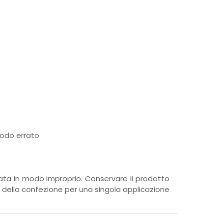
modo errato
ata in modo improprio. Conservare il prodotto
to della confezione per una singola applicazione