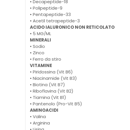
• Decapeptide-18
• Polipeptide-9
• Pentapeptide-33
• Acetil tetrapeptide-3
ACIDO IALURONICO NON RETICOLATO
• 5 MG/ML
MINERALI
• Sodio
• Zinco
• Ferro da stiro
VITAMINE
• Piridossina (Vit B6)
• Niacinamide (Vit B3)
• Biotina (Vit B7)
• Riboflavina (Vit B2)
• Tiamina (Vit B1)
• Pantenolo (Pro-Vit B5)
AMINOACIDI
• Valina
• Arginina
• Lisina