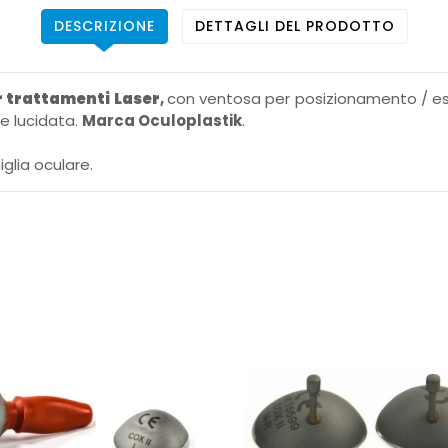
DESCRIZIONE
DETTAGLI DEL PRODOTTO
r trattamenti Laser
,
con ventosa per posizionamento / estr
re lucidata.
Marca Oculoplastik
.
glia oculare.