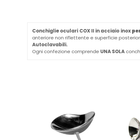
Conchiglie oculari COX II in acciaio inox
pe
anteriore non riflettente e superficie posterio
Autoclavabili.
Ogni confezione comprende
UNA SOLA
conchi