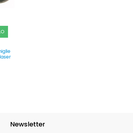
LO
iglie
laser
Newsletter