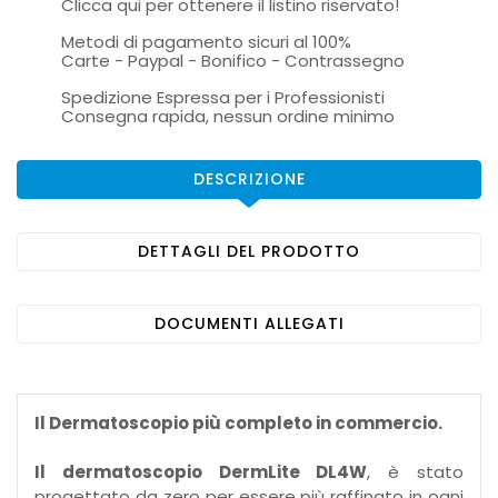
Clicca qui per ottenere il listino riservato!
Metodi di pagamento sicuri al 100%
Carte - Paypal - Bonifico - Contrassegno
Spedizione Espressa per i Professionisti
Consegna rapida, nessun ordine minimo
DESCRIZIONE
DETTAGLI DEL PRODOTTO
DOCUMENTI ALLEGATI
Il Dermatoscopio più completo in commercio.
Il dermatoscopio DermLite DL4W
, è stato
progettato da zero per essere più raffinato in ogni