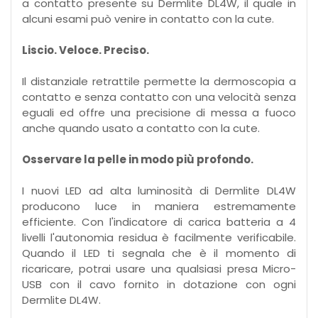
a contatto presente su Dermlite DL4W, il quale in
alcuni esami può venire in contatto con la cute.
Liscio. Veloce. Preciso.
Il distanziale retrattile permette la dermoscopia a
contatto e senza contatto con una velocità senza
eguali ed offre una precisione di messa a fuoco
anche quando usato a contatto con la cute.
Osservare la pelle in modo più profondo.
I nuovi LED ad alta luminosità di Dermlite DL4W
producono luce in maniera estremamente
efficiente. Con l'indicatore di carica batteria a 4
livelli l'autonomia residua è facilmente verificabile.
Quando il LED ti segnala che è il momento di
ricaricare, potrai usare una qualsiasi presa Micro-
USB con il cavo fornito in dotazione con ogni
Dermlite DL4W.