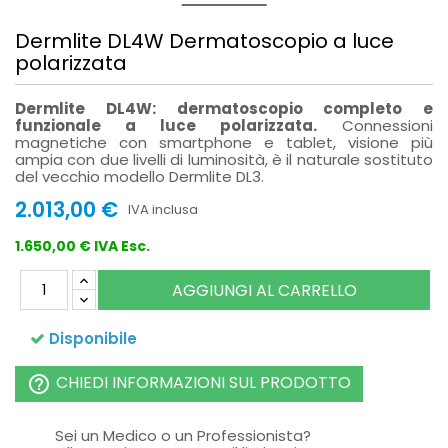
Dermlite DL4W Dermatoscopio a luce
polarizzata
Dermlite DL4W: dermatoscopio completo e
funzionale a luce polarizzata.
Connessioni
magnetiche con smartphone e tablet, visione più
ampia con due livelli di luminosità, è il naturale sostituto
del vecchio modello Dermlite DL3.
2.013,00 €
IVA inclusa
1.650,00 € IVA Esc.
AGGIUNGI AL CARRELLO
Disponibile
CHIEDI INFORMAZIONI SUL PRODOTTO
help_outline
Sei un Medico o un Professionista?