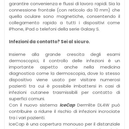
garantire convenienza e flussi di lavoro rapidi. Sia la
connessione frontale (con reticolo da 10 mm) che
quella oculare sono magnetiche, consentendo il
collegamento rapido a tutti i dispositivi come
iPhone, iPad o telefoni della serie Galaxy S.
Infezioni da contatto? Sei al sicuro.
Insieme alla grande crescita degli esami
dermoscopici, il controllo delle infezioni è un
importante aspetto anche nella medicina
diagnostica come la dermoscopia, dove lo stesso
dispositivo viene usato per visitare numerosi
pazienti tra cui è possibile imbattersi in casi di
infezioni cutanee trasmissibili per contatto di
superfici comuni.
Con il nuovo sistema
IceCap
Dermlite DL4W può
contribuire a ridurre il rischio di infezioni incrociate
tra i vari pazienti.
IceCap è una copertura monouso per il distanziale