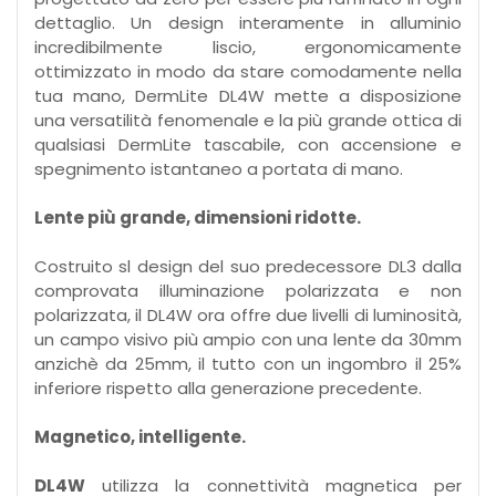
dettaglio. Un design interamente in alluminio
incredibilmente liscio, ergonomicamente
ottimizzato in modo da stare comodamente nella
tua mano, DermLite DL4W mette a disposizione
una versatilità fenomenale e la più grande ottica di
qualsiasi DermLite tascabile, con accensione e
spegnimento istantaneo a portata di mano.
Lente più grande, dimensioni ridotte.
Costruito sl design del suo predecessore DL3 dalla
comprovata illuminazione polarizzata e non
polarizzata, il DL4W ora offre due livelli di luminosità,
un campo visivo più ampio con una lente da 30mm
anzichè da 25mm, il tutto con un ingombro il 25%
inferiore rispetto alla generazione precedente.
Magnetico, intelligente.
DL4W
utilizza la connettività magnetica per