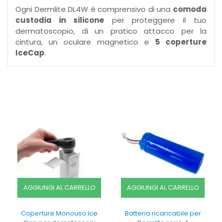
Ogni Dermlite DL4W è comprensivo di una
comoda
custodia in silicone
per proteggere il tuo
dermatoscopio, di un pratico attacco per la
cintura, un oculare magnetico e
5 coperture
IceCap
.
AGGIUNGI AL CARRELLO
AGGIUNGI AL CARRELLO
Coperture Monouso Ice
Batteria ricaricabile per