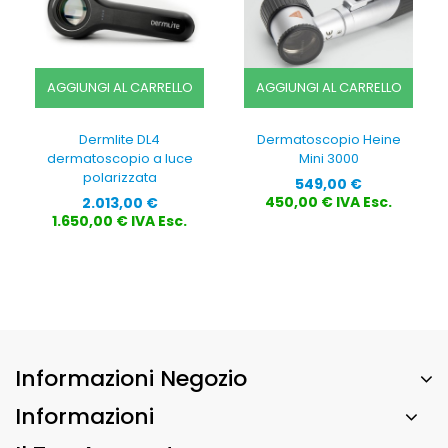
AGGIUNGI AL CARRELLO
AGGIUNGI AL CARRELLO
Dermlite DL4
Dermatoscopio Heine
dermatoscopio a luce
Mini 3000
polarizzata
Prezzo
549,00 €
Prezzo
450,00 € IVA Esc.
2.013,00 €
1.650,00 € IVA Esc.
Informazioni Negozio
Informazioni