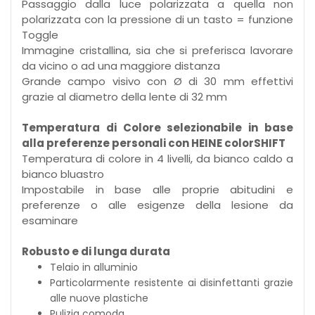
Passaggio dalla luce polarizzata a quella non
polarizzata con la pressione di un tasto = funzione
Toggle
Immagine cristallina, sia che si preferisca lavorare
da vicino o ad una maggiore distanza
Grande campo visivo con Ø di 30 mm effettivi
grazie al diametro della lente di 32 mm
Temperatura di Colore selezionabile in base
alla preferenze personali con HEINE colorSHIFT
Temperatura di colore in 4 livelli, da bianco caldo a
bianco bluastro
Impostabile in base alle proprie abitudini e
preferenze o alle esigenze della lesione da
esaminare
Robusto e di lunga durata
Telaio in alluminio
Particolarmente resistente ai disinfettanti grazie
alle nuove plastiche
Pulizia comoda