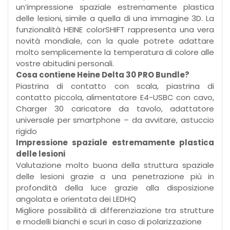
un’impressione spaziale estremamente plastica
delle lesioni, simile a quella di una immagine 3D. La
funzionalità HEINE colorSHIFT rappresenta una vera
novità mondiale, con la quale potrete adattare
molto semplicemente la temperatura di colore alle
vostre abitudini personali.
Cosa contiene Heine Delta 30 PRO Bundle?
Piastrina di contatto con scala, piastrina di
contatto piccola, alimentatore E4-USBC con cavo,
Charger 30 caricatore da tavolo, adattatore
universale per smartphone – da avvitare, astuccio
rigido
Impressione spaziale estremamente plastica
delle lesioni
Valutazione molto buona della struttura spaziale
delle lesioni grazie a una penetrazione più in
profondità della luce grazie alla disposizione
angolata e orientata dei LEDHQ
Migliore possibilità di differenziazione tra strutture
e modelli bianchi e scuri in caso di polarizzazione