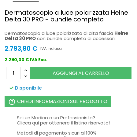
Dermatoscopio a luce polarizzata Heine
Delta 30 PRO - bundle completo
Dermatoscopio a luce polarizzata di alta fascia
Heine
Delta 30 PRO
con bundle completo di accessori.
2.793,80 €
IVA inclusa
2.290,00 € IVA Esc.
AGGIUNGI AL CARRELLO
Disponibile
CHIEDI INFORMAZIONI SUL PRODOTTO
help_outline
Sei un Medico o un Professionista?
Clicca qui per ottenere il listino riservato!
Metodi di pagamento sicuri al 100%