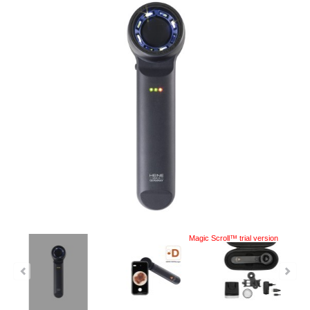
Magic Scroll™ trial version