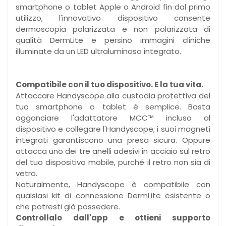
smartphone o tablet Apple o Android fin dal primo
utilizzo, l'innovativo dispositivo consente
dermoscopia polarizzata e non polarizzata di
qualità DermLite e persino immagini cliniche
illuminate da un LED ultraluminoso integrato.
Compatibile con il tuo dispositivo. E la tua vita.
Attaccare Handyscope alla custodia protettiva del
tuo smartphone o tablet è semplice. Basta
agganciare l'adattatore MCC™ incluso al
dispositivo e collegare l'Handyscope; i suoi magneti
integrati garantiscono una presa sicura. Oppure
attacca uno dei tre anelli adesivi in ​​acciaio sul retro
del tuo dispositivo mobile, purché il retro non sia di
vetro.
Naturalmente, Handyscope è compatibile con
qualsiasi kit di connessione DermLite esistente o
che potresti già possedere.
Controllalo dall'app e ottieni supporto