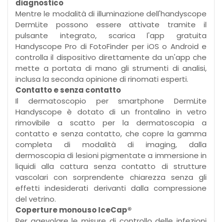
diagnostico
Mentre le modalità di illuminazione dell'handyscope
DermLite possono essere attivate tramite il
pulsante integrato, scarica l'app gratuita
Handyscope Pro di FotoFinder per iOS o Android e
controlla il dispositivo direttamente da un'app che
mette a portata di mano gli strumenti di analisi,
inclusa la seconda opinione di rinomati esperti.
Contatto e senza contatto
Il dermatoscopio per smartphone DermLite
Handyscope è dotato di un frontalino in vetro
rimovibile a scatto per la dermatoscopia a
contatto e senza contatto, che copre la gamma
completa di modalità di imaging, dalla
dermoscopia di lesioni pigmentate a immersione in
liquidi alla cattura senza contatto di strutture
vascolari con sorprendente chiarezza senza gli
effetti indesiderati derivanti dalla compressione
del vetrino.
Coperture monouso IceCap®
Per agevolare le misure di controllo delle infezioni