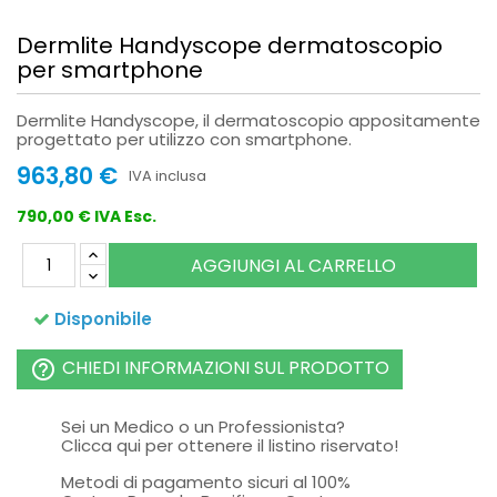
Dermlite Handyscope dermatoscopio
per smartphone
Dermlite Handyscope, il dermatoscopio appositamente
progettato per utilizzo con smartphone.
963,80 €
IVA inclusa
790,00 € IVA Esc.
AGGIUNGI AL CARRELLO
Disponibile
CHIEDI INFORMAZIONI SUL PRODOTTO
help_outline
Sei un Medico o un Professionista?
Clicca qui per ottenere il listino riservato!
Metodi di pagamento sicuri al 100%