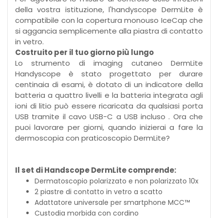
della vostra istituzione, l'handyscope DermLite è
compatibile con la copertura monouso IceCap che
si aggancia semplicemente alla piastra di contatto
in vetro.
Costruito per il tuo giorno più lungo
Lo strumento di imaging cutaneo DermLite
Handyscope è stato progettato per durare
centinaia di esami, è dotato di un indicatore della
batteria a quattro livelli e la batteria integrata agli
ioni di litio può essere ricaricata da qualsiasi porta
USB tramite il cavo USB-C a USB incluso . Ora che
puoi lavorare per giorni, quando inizierai a fare la
dermoscopia con praticoscopio DermLite?
Il set di Handscope DermLite comprende:
Dermatoscopio polarizzato e non polarizzato 10x
2 piastre di contatto in vetro a scatto
Adattatore universale per smartphone MCC™
Custodia morbida con cordino