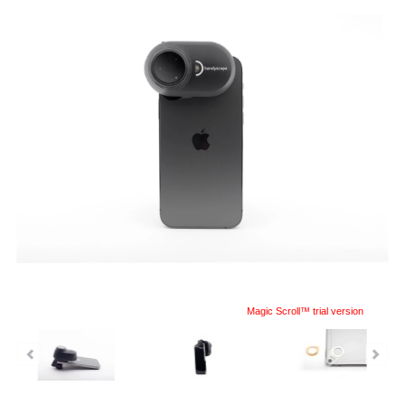
Magic Scroll™ trial version