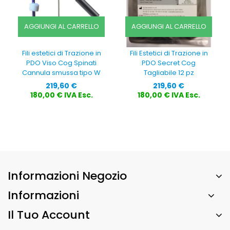
AGGIUNGI AL CARRELLO
AGGIUNGI AL CARRELLO
Fili estetici di Trazione in
Fili Estetici di Trazione in
PDO Viso Cog Spinati
PDO Secret Cog
Cannula smussa tipo W
Tagliabile 12 pz
Prezzo
Prezzo
219,60 €
219,60 €
180,00 € IVA Esc.
180,00 € IVA Esc.
Informazioni Negozio
Informazioni
Il Tuo Account