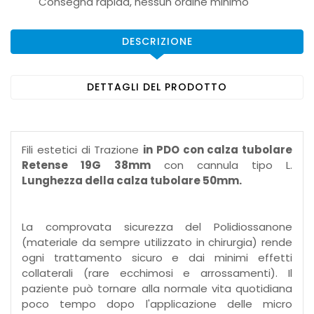
Consegna rapida, nessun ordine minimo
DESCRIZIONE
DETTAGLI DEL PRODOTTO
Fili estetici di Trazione
in PDO con calza tubolare
Retense 19G
38mm
con cannula tipo L.
Lunghezza della calza tubolare 50mm.
La comprovata sicurezza del Polidiossanone
(materiale da sempre utilizzato in chirurgia) rende
ogni trattamento sicuro e dai minimi effetti
collaterali (rare ecchimosi e arrossamenti). Il
paziente può tornare alla normale vita quotidiana
poco tempo dopo l'applicazione delle micro