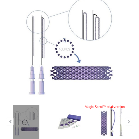
Magic Scroll™ trial version