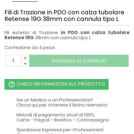
Fili di Trazione in PDO con calza tubolare
Retense 19G 38mm con cannula tipo L
Fili estetici di Trazione
in PDO con calza tubolare
Retense 19G
38mm con cannula tipo L.
Confezione da 4 pezzi.
AGGIUNGI AL CARRELLO
CHIEDI INFORMAZIONI SUL PRODOTTO
help_outline
Sei un Medico o un Professionista?
Clicca qui per ottenere il listino riservato!
Metodi di pagamento sicuri al 100%
Carte - Paypal - Bonifico - Contrassegno
Spedizione Espressa per i Professionisti