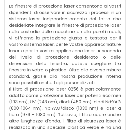
Le finestre di protezione laser consentono ai vostri
dipendenti di osservare in sicurezza i processi in un
sistema laser. Indipendentemente dal fatto che
desideriate integrare le finestre di protezione laser
nelle custodie delle macchine o nelle pareti mobili,
vi offriamo la protezione giusta e testata per il
vostro sistema laser, per le vostre apparecchiature
laser e per la vostra applicazione laser. A seconda
del livello di protezione desiderato o delle
dimensioni della finestra, potete scegliere tra
finestre in vetro o plastica. Oltre alle diverse misure
standard, grazie alla nostra produzione interna
sono possibili anche tagli personalizzati.
Il filtro di protezione laser 0256 è particolarmente
adatto come protezione laser per potenti eccimeri
(193 nm), UV (248 nm), diodi (450 nm), diodi Nd:YAG
(800-1064 nm), Yb:YAG/disco (1030 nm) e laser a
fibra (976 – 1080 nm). Tuttavia, il filtro copre anche
altre lunghezze d'onda. Il filtro di sicurezza laser è
realizzato in una speciale plastica verde e ha una