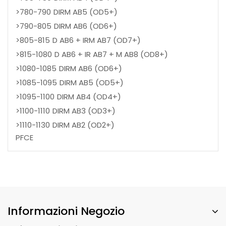
>780-790
DIRM AB5 (OD5+)
>790-805
DIRM AB6 (OD6+)
>805-815
D AB6 + IRM AB7 (OD7+)
>815-1080
D AB6 + IR AB7 + M AB8 (OD8+)
>1080-1085
DIRM AB6 (OD6+)
>1085-1095
DIRM AB5 (OD5+)
>1095-1100
DIRM AB4 (OD4+)
>1100-1110
DIRM AB3 (OD3+)
>1110-1130
DIRM AB2 (OD2+)
PFCE
Informazioni Negozio