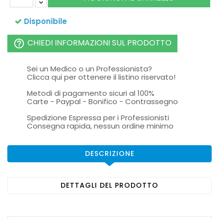
Disponibile
CHIEDI INFORMAZIONI SUL PRODOTTO
help_outline
Sei un Medico o un Professionista?
Clicca qui per ottenere il listino riservato!
Metodi di pagamento sicuri al 100%
Carte - Paypal - Bonifico - Contrassegno
Spedizione Espressa per i Professionisti
Consegna rapida, nessun ordine minimo
DESCRIZIONE
DETTAGLI DEL PRODOTTO