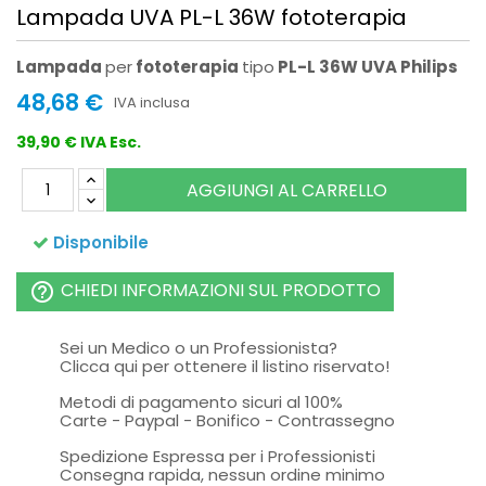
Lampada UVA PL-L 36W fototerapia
Lampada
per
fototerapia
tipo
PL-L 36W UVA Philips
48,68 €
IVA inclusa
39,90 € IVA Esc.
AGGIUNGI AL CARRELLO
Disponibile
CHIEDI INFORMAZIONI SUL PRODOTTO
help_outline
Sei un Medico o un Professionista?
Clicca qui per ottenere il listino riservato!
Metodi di pagamento sicuri al 100%
Carte - Paypal - Bonifico - Contrassegno
Spedizione Espressa per i Professionisti
Consegna rapida, nessun ordine minimo