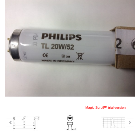
Magic Scroll™ trial version