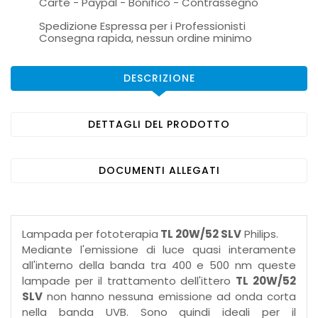
Carte - Paypal - Bonifico - Contrassegno
Spedizione Espressa per i Professionisti
Consegna rapida, nessun ordine minimo
DESCRIZIONE
DETTAGLI DEL PRODOTTO
DOCUMENTI ALLEGATI
Lampada per fototerapia
TL 20W/52 SLV
Philips.
Mediante l'emissione di luce quasi interamente
all'interno della banda tra 400 e 500 nm queste
lampade per il trattamento dell'ittero
TL 20W/52
SLV
non hanno nessuna emissione ad onda corta
nella banda UVB. Sono quindi ideali per il