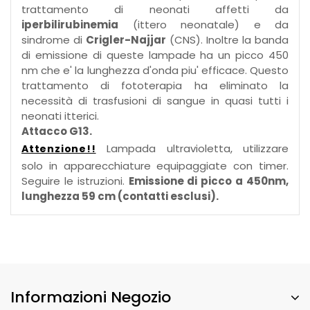
trattamento di neonati affetti da
iperbilirubinemia
(ittero neonatale) e da
sindrome di
Crigler-Najjar
(CNS). Inoltre la banda
di emissione di queste lampade ha un picco 450
nm che e' la lunghezza d'onda piu' efficace. Questo
trattamento di fototerapia ha eliminato la
necessità di trasfusioni di sangue in quasi tutti i
neonati itterici.
Attacco G13.
Lampada ultravioletta, utilizzare
Attenzione!!
solo in apparecchiature equipaggiate con timer.
Seguire le istruzioni.
Emissione di picco a 450nm,
lunghezza 59 cm (contatti esclusi).
Informazioni Negozio