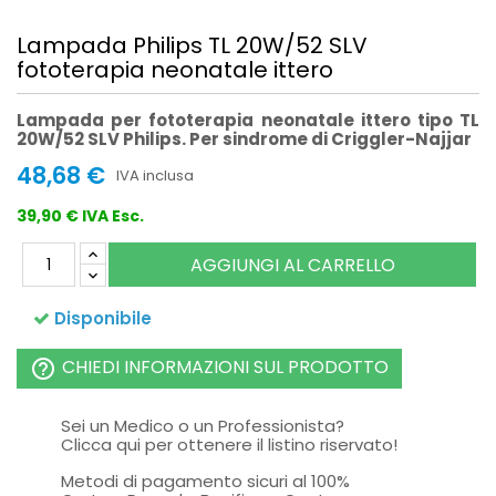
Lampada Philips TL 20W/52 SLV
fototerapia neonatale ittero
Lampada per fototerapia neonatale ittero tipo TL
20W/52 SLV Philips. Per sindrome di Criggler-Najjar
48,68 €
IVA inclusa
39,90 € IVA Esc.
AGGIUNGI AL CARRELLO
Disponibile
CHIEDI INFORMAZIONI SUL PRODOTTO
help_outline
Sei un Medico o un Professionista?
Clicca qui per ottenere il listino riservato!
Metodi di pagamento sicuri al 100%